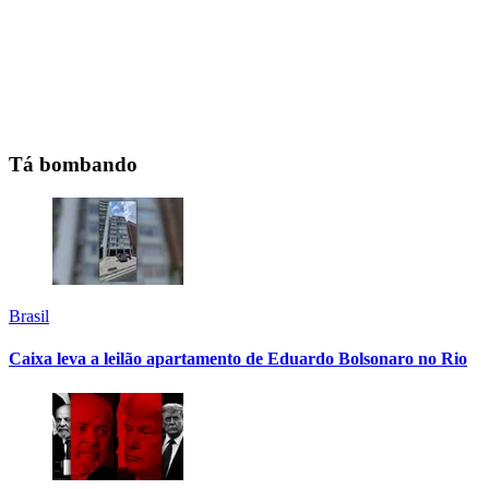
Tá bombando
Brasil
Caixa leva a leilão apartamento de Eduardo Bolsonaro no Rio