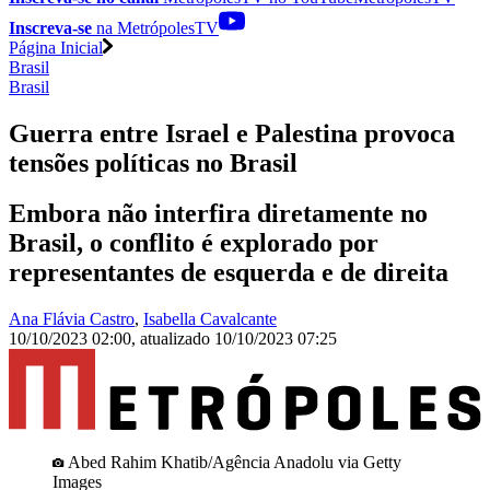
Inscreva-se
na MetrópolesTV
Página Inicial
Brasil
Brasil
Guerra entre Israel e Palestina provoca
tensões políticas no Brasil
Embora não interfira diretamente no
Brasil, o conflito é explorado por
representantes de esquerda e de direita
Ana Flávia Castro
,
Isabella Cavalcante
10/10/2023 02:00
,
atualizado
10/10/2023 07:25
Abed Rahim Khatib/Agência Anadolu via Getty
Images