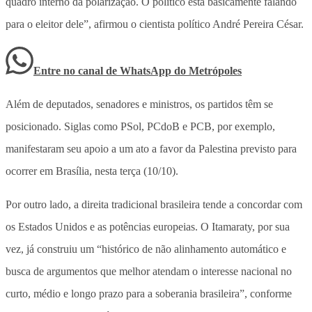
quadro interno da polarização. O político está basicamente falando
para o eleitor dele”, afirmou o cientista político André Pereira César.
Entre no canal de WhatsApp
do
Metrópoles
Além de deputados, senadores e ministros, os partidos têm se
posicionado. Siglas como PSol, PCdoB e PCB, por exemplo,
manifestaram seu apoio a um ato a favor da Palestina previsto para
ocorrer em Brasília, nesta terça (10/10).
Por outro lado, a direita tradicional brasileira tende a concordar com
os Estados Unidos e as potências europeias. O Itamaraty, por sua
vez, já construiu um “histórico de não alinhamento automático e
busca de argumentos que melhor atendam o interesse nacional no
curto, médio e longo prazo para a soberania brasileira”, conforme