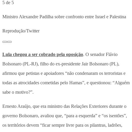
5 de 5
Ministro Alexandre Padilha sobre confronto entre Israel e Palestina
Reprodução/Twitter
Lula chegou a ser cobrado pela oposição
. O senador Flávio
Bolsonaro (PL-RJ), filho do ex-presidente Jair Bolsonaro (PL),
afirmou que petistas e apoiadores “não condenaram os terroristas e
todas as atrocidades cometidas pelo Hamas”, e questionou: “Alguém
sabe o motivo?”.
Ernesto Araújo, que era ministro das Relações Exteriores durante o
governo Bolsonaro, avaliou que, “para a esquerda” e “os isentões”,
os territórios devem “ficar sempre livre para os pilantras, ladrões,