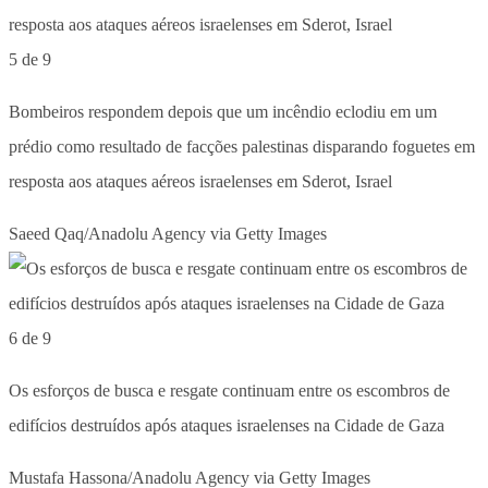
5 de 9
Bombeiros respondem depois que um incêndio eclodiu em um
prédio como resultado de facções palestinas disparando foguetes em
resposta aos ataques aéreos israelenses em Sderot, Israel
Saeed Qaq/Anadolu Agency via Getty Images
6 de 9
Os esforços de busca e resgate continuam entre os escombros de
edifícios destruídos após ataques israelenses na Cidade de Gaza
Mustafa Hassona/Anadolu Agency via Getty Images