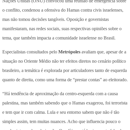
Nações Unidas (ONU) convocou uma reunião de emergência sobre
o conflito, condenou a ofensiva do Hamas contra civis israelenses,
mas não tomou decisões tangíveis. Oposição e governistas
manifestaram, nas redes sociais, suas respectivas opiniões sobre o
tema, que também impacta a comunidade israelense no Brasil.
Especialistas consultados pelo
Metrópoles
avaliam que, apesar de a
situação no Oriente Médio não ter efeitos diretos no cenário político
brasileiro, a temática é explorada por articuladores tanto de esquerda
quanto de direita, como uma forma de “prestar contas” ao eleitorado.
“Há tendência de aproximação da centro-esquerda com a causa
palestina, mas também sabendo que o Hamas exagerou, foi terrorista
e tem que ir com calma. Lula e seu entorno sabem que não é tão
simples assim, tem muitas nuances. Acho que influencia pouco o