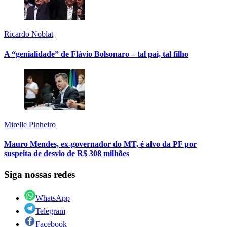
Ricardo Noblat
A “genialidade” de Flávio Bolsonaro – tal pai, tal filho
Mirelle Pinheiro
Mauro Mendes, ex-governador do MT, é alvo da PF por
suspeita de desvio de R$ 308 milhões
Siga nossas redes
WhatsApp
Telegram
Facebook