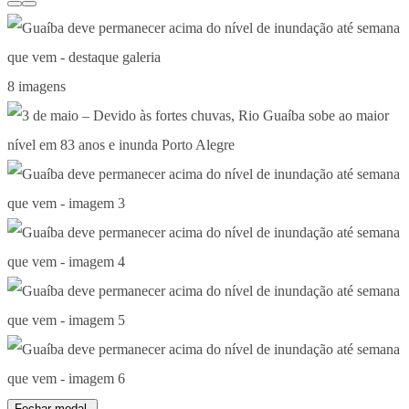
8 imagens
Fechar modal.