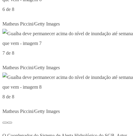
6 de 8
Matheus Piccini/Getty Images
7 de 8
Matheus Piccini/Getty Images
8 de 8
Matheus Piccini/Getty Images
O Coordenador do Sistema de Alerta Hidrológico do SGB, Artur