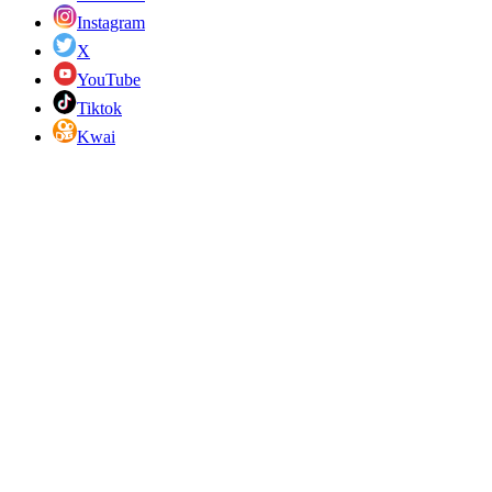
Instagram
X
YouTube
Tiktok
Kwai