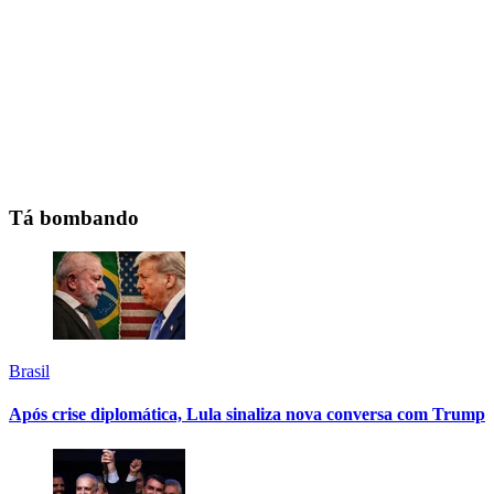
Tá bombando
Brasil
Após crise diplomática, Lula sinaliza nova conversa com Trump