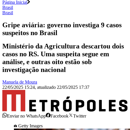
Página Inicial
Brasil
Brasil
Gripe aviária: governo investiga 9 casos
suspeitos no Brasil
Ministério da Agricultura descartou dois
casos no RS. Uma suspeita segue em
análise, e outras oito estão sob
investigação nacional
Manuela de Moura
22/05/2025 15:24
,
atualizado
22/05/2025 17:37
Enviar no WhatsApp
Facebook
Twitter
Getty Images