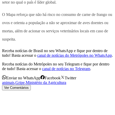
setor no qual o país é líder global.
O Mapa reforça que não há risco no consumo de carne de frango ou
ovos e orienta a população a não se aproximar de aves doentes ou
mortas, além de acionar os serviços veterinários locais em caso de
suspeita.
Receba notícias de Brasil no seu WhatsApp e fique por dentro de
tudo! Basta acessar o
canal de notícias do Metrópoles no WhatsApp
.
Receba notícias do Metrópoles no seu Telegram e fique por dentro
de tudo! Basta acessar o
canal de notícias no Telegram
.
Enviar no WhatsApp
Facebook
Twitter
animais
,
Gripe
,
Ministério da Agricultura
Ver Comentários