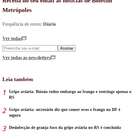
Receba no seu email as notícias de Boletim
Metrópoles
Frequência de envio:
Diário
Ver todas
Assinar
Ver todas
as newsletters
Leia também
Gripe aviária: Rússia reduz embargo ao frango e restringe apenas o
RS
Gripe aviária: secretário diz que comer ovos e frango no DF é
seguro
Desinfecção de granja foco da gripe aviária no RS é concluída