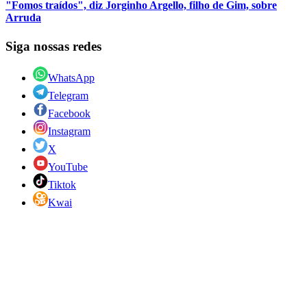
"Fomos traídos", diz Jorginho Argello, filho de Gim, sobre
Arruda
Siga nossas redes
WhatsApp
Telegram
Facebook
Instagram
X
YouTube
Tiktok
Kwai