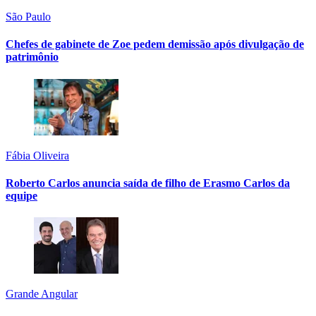
São Paulo
Chefes de gabinete de Zoe pedem demissão após divulgação de
patrimônio
Fábia Oliveira
Roberto Carlos anuncia saída de filho de Erasmo Carlos da
equipe
Grande Angular