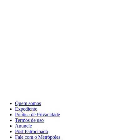
Quem somos
Expediente
Política de Privacidade
Termos de uso
Anuncie
Post Patrocinado
Fale com o Metrópoles