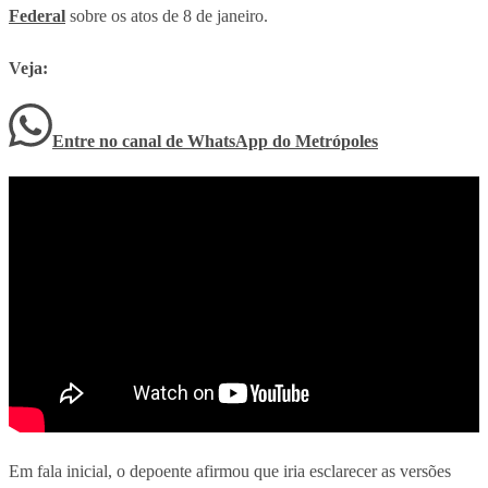
Federal
sobre os atos de 8 de janeiro.
Veja:
Entre no canal de WhatsApp
do
Metrópoles
Em fala inicial, o depoente afirmou que iria esclarecer as versões