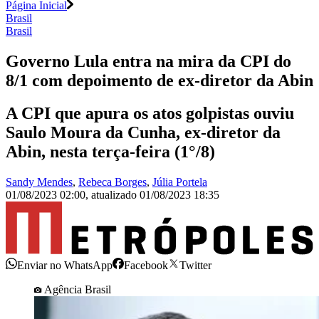
Página Inicial
Brasil
Brasil
Governo Lula entra na mira da CPI do
8/1 com depoimento de ex-diretor da Abin
A CPI que apura os atos golpistas ouviu
Saulo Moura da Cunha, ex-diretor da
Abin, nesta terça-feira (1°/8)
Sandy Mendes
,
Rebeca Borges
,
Júlia Portela
01/08/2023 02:00
,
atualizado
01/08/2023 18:35
Enviar no WhatsApp
Facebook
Twitter
Agência Brasil