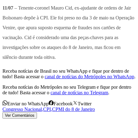
11/07
– Tenente-coronel Mauro Cid, ex-ajudante de ordens de Jair
Bolsonaro depõe à CPI. Ele foi preso no dia 3 de maio na Operação
Venire, que apura suposto esquema de fraudes nos cartões de
vacinação. Cid é considerado uma das peças-chaves para as
investigações sobre os ataques do 8 de Janeiro, mas ficou em
silêncio durante toda oitiva.
Receba notícias de Brasil no seu WhatsApp e fique por dentro de
tudo! Basta acessar o
canal de notícias do Metrópoles no WhatsApp
.
Receba notícias do Metrópoles no seu Telegram e fique por dentro
de tudo! Basta acessar o
canal de notícias no Telegram
.
Enviar no WhatsApp
Facebook
Twitter
Congresso Nacional
,
CPI
,
CPMI do 8 de Janeiro
Ver Comentários