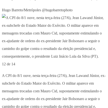
Hugo Barreto/Metrópoles @hugobarretophoto
12 de 14
A CPI do 8/1 ouve, nesta terça-feira (27/6), Jean Lawand Júnior, ex-
subchefe do Estado Maior do Exército. O militar aparece em
mensagens trocadas com Mauro Cid, supostamente estimulando o
ex-ajudante de ordens do ex-presidente Jair Bolsonaro a seguir o
caminho do golpe contra o resultado da eleição presidencial e,