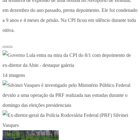
na tentativa de explosão de uma bomba no Aeroporto de Brasília,
em dezembro do ano passado, presta depoimento. Ele foi condenado
a 9 anos e 4 meses de prisão. Na CPI ficou em silêncio durante toda
oitiva.
14 imagens