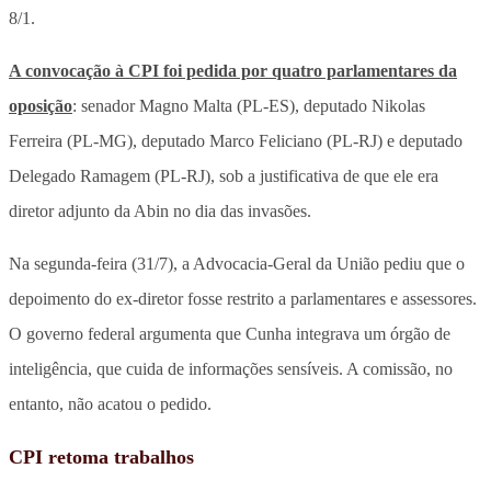
8/1.
A convocação à CPI foi pedida por quatro parlamentares da
oposição
: senador Magno Malta (PL-ES), deputado Nikolas
Ferreira (PL-MG), deputado Marco Feliciano (PL-RJ) e deputado
Delegado Ramagem (PL-RJ), sob a justificativa de que ele era
diretor adjunto da Abin no dia das invasões.
Na segunda-feira (31/7), a Advocacia-Geral da União pediu que o
depoimento do ex-diretor fosse restrito a parlamentares e assessores.
O governo federal argumenta que Cunha integrava um órgão de
inteligência, que cuida de informações sensíveis. A comissão, no
entanto, não acatou o pedido.
CPI retoma trabalhos