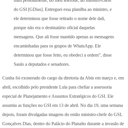
mim pessoalmente, do meu telefone, ao ministro-chefe
do GSI [GDias]. Entreguei essa planilha ao ministro, e
ele determinou que fosse retirado o nome dele dali,
porque não era o destinatário oficial daquelas
mensagens. Que ali fosse mantido apenas as mensagens
encaminhadas para os grupos de WhatsApp. Ele
determinou que fosse feito, eu obedeci a ordem”, disse
Saulo a deputados e senadores.
Cunha foi exonerado do cargo da diretoria da Abin em março e, em
abril, escolhido pelo presidente Lula para chefiar a assessoria
especial de Planejamento e Assuntos Estratégicos do GSI. Ele
assumiu as funções no GSI em 13 de abril. No dia 19, uma semana
depois, foram divulgadas imagens do então ministro-chefe do GSI,
Gonçalves Dias, dentro do Palácio do Planalto durante a invasão de