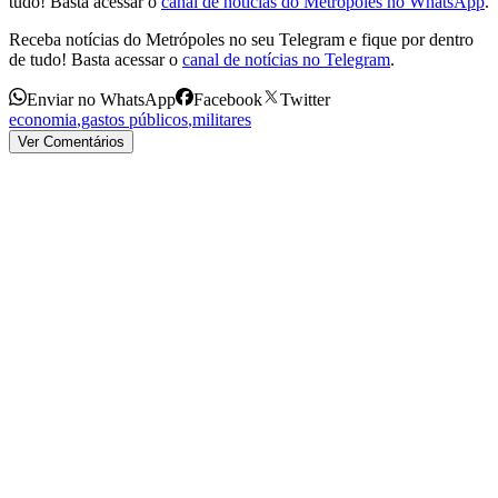
tudo! Basta acessar o
canal de notícias do Metrópoles no WhatsApp
.
Receba notícias do Metrópoles no seu Telegram e fique por dentro
de tudo! Basta acessar o
canal de notícias no Telegram
.
Enviar no WhatsApp
Facebook
Twitter
economia
,
gastos públicos
,
militares
Ver Comentários