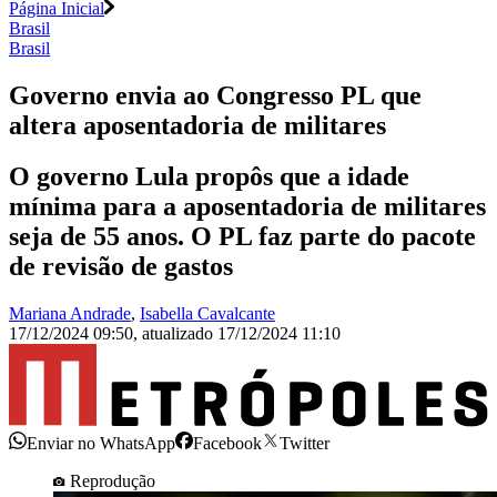
Página Inicial
Brasil
Brasil
Governo envia ao Congresso PL que
altera aposentadoria de militares
O governo Lula propôs que a idade
mínima para a aposentadoria de militares
seja de 55 anos. O PL faz parte do pacote
de revisão de gastos
Mariana Andrade
,
Isabella Cavalcante
17/12/2024 09:50
,
atualizado
17/12/2024 11:10
Enviar no WhatsApp
Facebook
Twitter
Reprodução