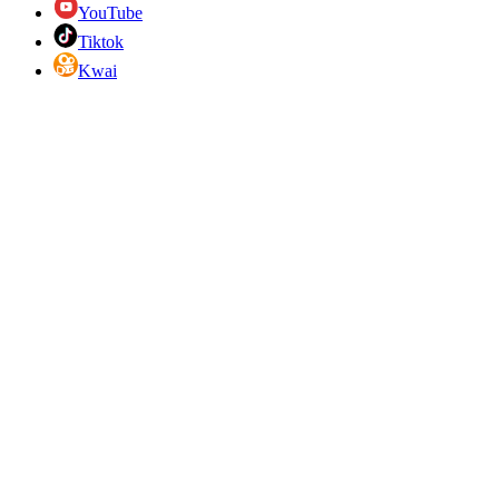
YouTube
Tiktok
Kwai