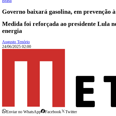
Brasil
Governo baixará gasolina, em prevenção à 
Medida foi reforçada ao presidente Lula no 
energia
Augusto Tenório
24/06/2025 02:00
Enviar no WhatsApp
Facebook
Twitter