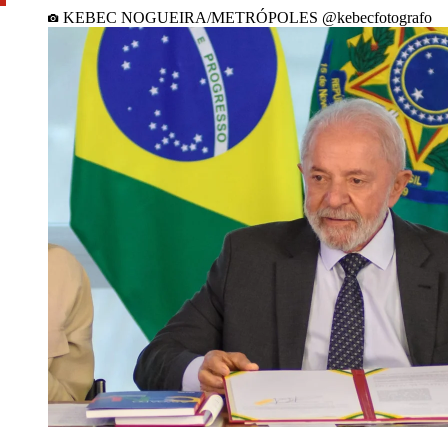
KEBEC NOGUEIRA/METRÓPOLES @kebecfotografo