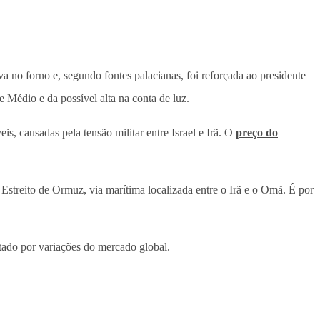
 no forno e, segundo fontes palacianas, foi reforçada ao presidente
e Médio e da possível alta na conta de luz.
s, causadas pela tensão militar entre Israel e Irã. O
preço do
streito de Ormuz, via marítima localizada entre o Irã e o Omã. É por
etado por variações do mercado global.