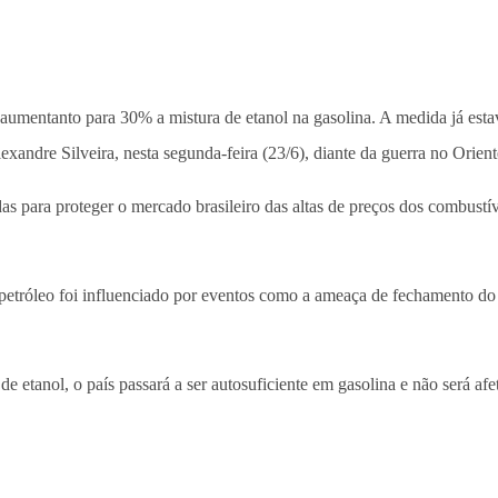
umentanto para 30% a mistura de etanol na gasolina. A medida já estava
xandre Silveira, nesta segunda-feira (23/6), diante da guerra no Orient
 para proteger o mercado brasileiro das altas de preços dos combustívei
etróleo foi influenciado por eventos como a ameaça de fechamento do E
e etanol, o país passará a ser autosuficiente em gasolina e não será af