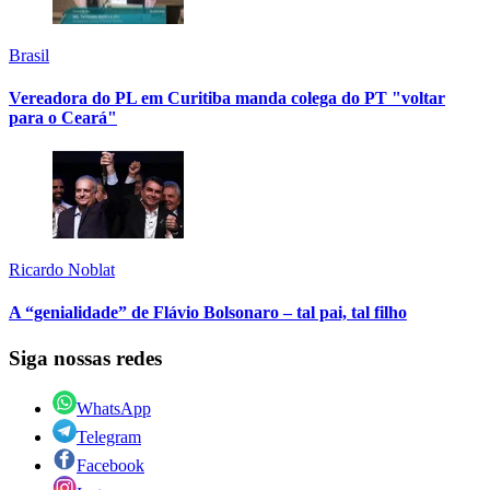
Brasil
Vereadora do PL em Curitiba manda colega do PT "voltar
para o Ceará"
Ricardo Noblat
A “genialidade” de Flávio Bolsonaro – tal pai, tal filho
Siga nossas redes
WhatsApp
Telegram
Facebook