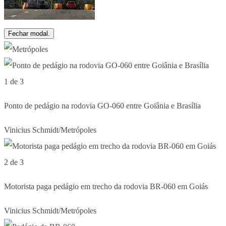
Fechar modal.
1 de 3
Ponto de pedágio na rodovia GO-060 entre Goiânia e Brasília
Vinicius Schmidt/Metrópoles
2 de 3
Motorista paga pedágio em trecho da rodovia BR-060 em Goiás
Vinicius Schmidt/Metrópoles