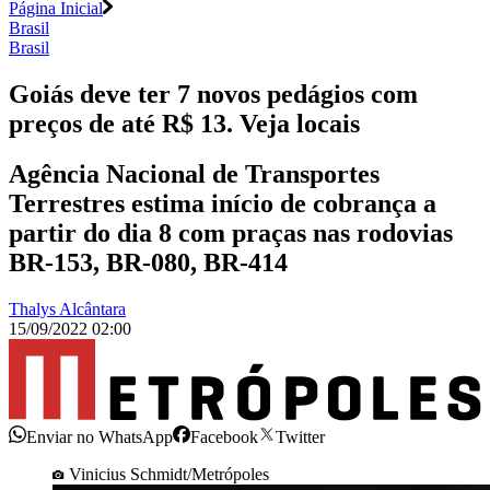
Página Inicial
Brasil
Brasil
Goiás deve ter 7 novos pedágios com
preços de até R$ 13. Veja locais
Agência Nacional de Transportes
Terrestres estima início de cobrança a
partir do dia 8 com praças nas rodovias
BR-153, BR-080, BR-414
Thalys Alcântara
15/09/2022 02:00
Enviar no WhatsApp
Facebook
Twitter
Vinicius Schmidt/Metrópoles