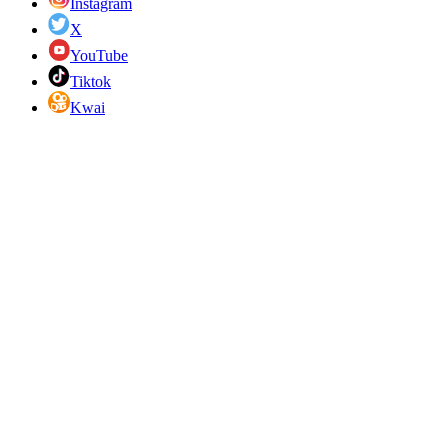
Instagram
X
YouTube
Tiktok
Kwai