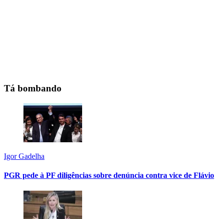
Tá bombando
Igor Gadelha
PGR pede à PF diligências sobre denúncia contra vice de Flávio