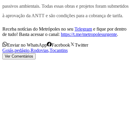
passivos ambientais. Todas essas obras e projetos foram submetidos
à aprovação da ANTT e são condições para a cobrança de tarifa.
Receba notícias do Metrópoles no seu
Telegram
e fique por dentro
de tudo! Basta acessar o canal:
https://t.me/metropolesurgente
.
Enviar no WhatsApp
Facebook
Twitter
Goiás
,
pedágio
,
Rodovias
,
Tocantins
Ver Comentários