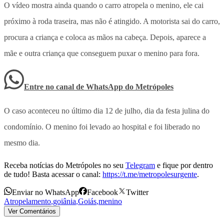
O vídeo mostra ainda quando o carro atropela o menino, ele cai
próximo à roda traseira, mas não é atingido. A motorista sai do carro,
procura a criança e coloca as mãos na cabeça. Depois, aparece a
mãe e outra criança que conseguem puxar o menino para fora.
Entre no canal de WhatsApp
do
Metrópoles
O caso aconteceu no último dia 12 de julho, dia da festa julina do
condomínio. O menino foi levado ao hospital e foi liberado no
mesmo dia.
Receba notícias do Metrópoles no seu
Telegram
e fique por dentro
de tudo! Basta acessar o canal:
https://t.me/metropolesurgente
.
Enviar no WhatsApp
Facebook
Twitter
Atropelamento
,
goiânia
,
Goiás
,
menino
Ver Comentários