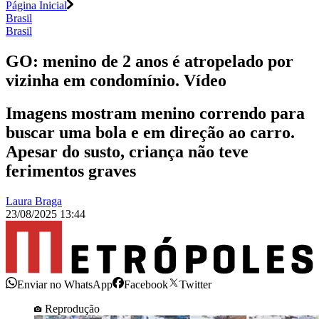
Página Inicial
Brasil
Brasil
GO: menino de 2 anos é atropelado por
vizinha em condomínio. Vídeo
Imagens mostram menino correndo para
buscar uma bola e em direção ao carro.
Apesar do susto, criança não teve
ferimentos graves
Laura Braga
23/08/2025 13:44
Enviar no WhatsApp
Facebook
Twitter
Reprodução