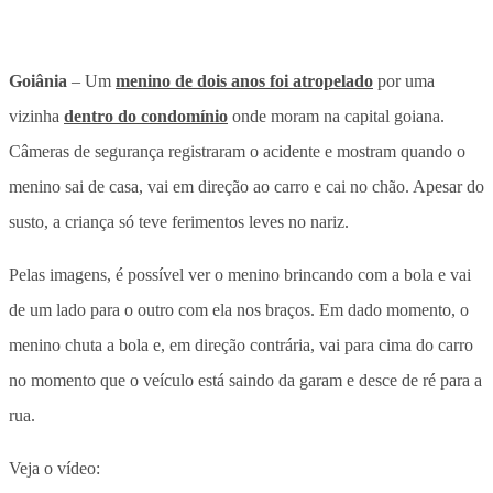
Goiânia
– Um
menino de dois anos foi atropelado
por uma
vizinha
dentro do condomínio
onde moram na capital goiana.
Câmeras de segurança registraram o acidente e mostram quando o
menino sai de casa, vai em direção ao carro e cai no chão. Apesar do
susto, a criança só teve ferimentos leves no nariz.
Pelas imagens, é possível ver o menino brincando com a bola e vai
de um lado para o outro com ela nos braços. Em dado momento, o
menino chuta a bola e, em direção contrária, vai para cima do carro
no momento que o veículo está saindo da garam e desce de ré para a
rua.
Veja o vídeo: