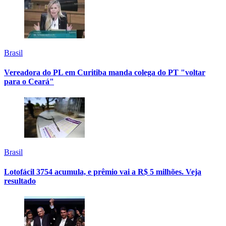
Brasil
Vereadora do PL em Curitiba manda colega do PT "voltar
para o Ceará"
Brasil
Lotofácil 3754 acumula, e prêmio vai a R$ 5 milhões. Veja
resultado