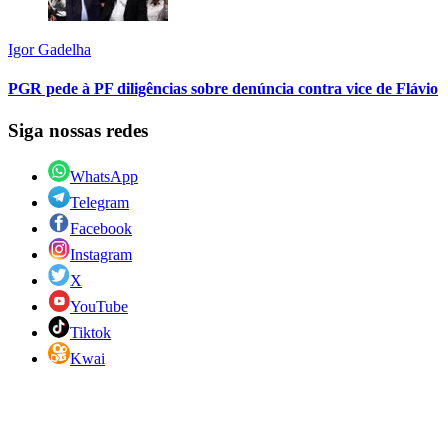
Igor Gadelha
PGR pede à PF diligências sobre denúncia contra vice de Flávio
Siga nossas redes
WhatsApp
Telegram
Facebook
Instagram
X
YouTube
Tiktok
Kwai