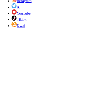
Instagram
X
YouTube
Tiktok
Kwai