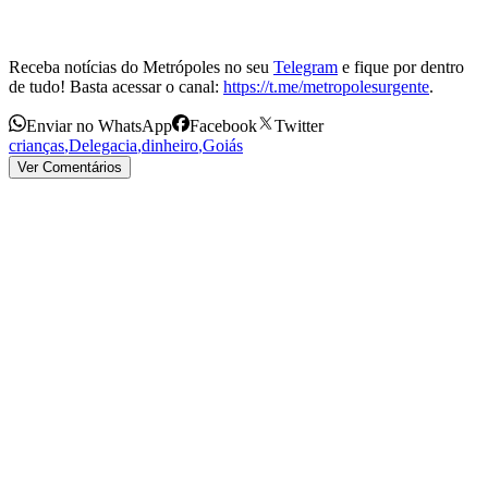
Receba notícias do Metrópoles no seu
Telegram
e fique por dentro
de tudo! Basta acessar o canal:
https://t.me/metropolesurgente
.
Enviar no WhatsApp
Facebook
Twitter
crianças
,
Delegacia
,
dinheiro
,
Goiás
Ver Comentários