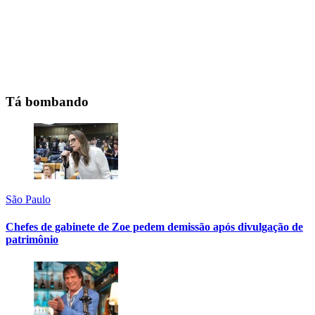
Tá bombando
São Paulo
Chefes de gabinete de Zoe pedem demissão após divulgação de
patrimônio