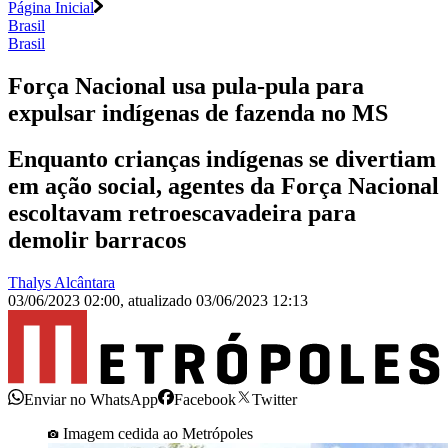
Página Inicial
Brasil
Brasil
Força Nacional usa pula-pula para
expulsar indígenas de fazenda no MS
Enquanto crianças indígenas se divertiam
em ação social, agentes da Força Nacional
escoltavam retroescavadeira para
demolir barracos
Thalys Alcântara
03/06/2023 02:00
,
atualizado
03/06/2023 12:13
Enviar no WhatsApp
Facebook
Twitter
Imagem cedida ao Metrópoles