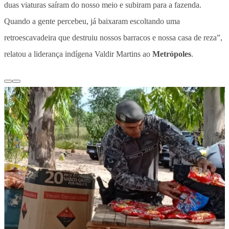
duas viaturas saíram do nosso meio e subiram para a fazenda.
Quando a gente percebeu, já baixaram escoltando uma
retroescavadeira que destruiu nossos barracos e nossa casa de reza”,
relatou a liderança indígena Valdir Martins ao
Metrópoles
.