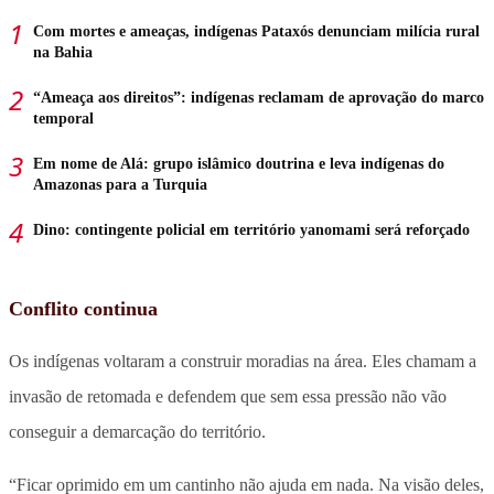
Com mortes e ameaças, indígenas Pataxós denunciam milícia rural
na Bahia
“Ameaça aos direitos”: indígenas reclamam de aprovação do marco
temporal
Em nome de Alá: grupo islâmico doutrina e leva indígenas do
Amazonas para a Turquia
Dino: contingente policial em território yanomami será reforçado
Conflito continua
Os indígenas voltaram a construir moradias na área. Eles chamam a
invasão de retomada e defendem que sem essa pressão não vão
conseguir a demarcação do território.
“Ficar oprimido em um cantinho não ajuda em nada. Na visão deles,