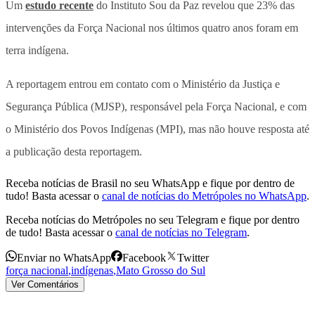
Um
estudo recente
do Instituto Sou da Paz revelou que 23% das
intervenções da Força Nacional nos últimos quatro anos foram em
terra indígena.
A reportagem entrou em contato com o Ministério da Justiça e
Segurança Pública (MJSP), responsável pela Força Nacional, e com
o Ministério dos Povos Indígenas (MPI), mas não houve resposta até
a publicação desta reportagem.
Receba notícias de Brasil no seu WhatsApp e fique por dentro de
tudo! Basta acessar o
canal de notícias do Metrópoles no WhatsApp
.
Receba notícias do Metrópoles no seu Telegram e fique por dentro
de tudo! Basta acessar o
canal de notícias no Telegram
.
Enviar no WhatsApp
Facebook
Twitter
força nacional
,
indígenas
,
Mato Grosso do Sul
Ver Comentários