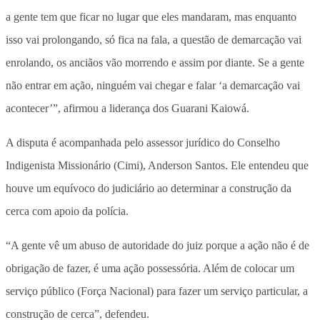
a gente tem que ficar no lugar que eles mandaram, mas enquanto
isso vai prolongando, só fica na fala, a questão de demarcação vai
enrolando, os anciãos vão morrendo e assim por diante. Se a gente
não entrar em ação, ninguém vai chegar e falar ‘a demarcação vai
acontecer’”, afirmou a liderança dos Guarani Kaiowá.
A disputa é acompanhada pelo assessor jurídico do Conselho
Indigenista Missionário (Cimi), Anderson Santos. Ele entendeu que
houve um equívoco do judiciário ao determinar a construção da
cerca com apoio da polícia.
“A gente vê um abuso de autoridade do juiz porque a ação não é de
obrigação de fazer, é uma ação possessória. Além de colocar um
serviço público (Força Nacional) para fazer um serviço particular, a
construção de cerca”, defendeu.