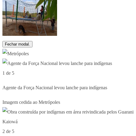
Fechar modal.
1 de 5
Agente da Força Nacional levou lanche para indígenas
Imagem cedida ao Metrópoles
2 de 5