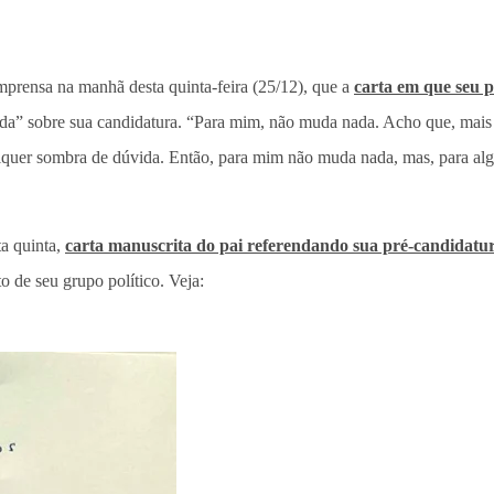
prensa na manhã desta quinta-feira (25/12), que a
carta em que seu p
vida” sobre sua candidatura. “Para mim, não muda nada. Acho que, ma
qualquer sombra de dúvida. Então, para mim não muda nada, mas, para a
ta quinta,
carta manuscrita do pai referendando sua pré-candidatu
o de seu grupo político. Veja: