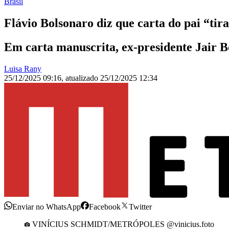
Brasil
Flávio Bolsonaro diz que carta do pai “ti
Em carta manuscrita, ex-presidente Jair B
Luisa Rany
25/12/2025 09:16
,
atualizado
25/12/2025 12:34
Enviar no WhatsApp
Facebook
Twitter
VINÍCIUS SCHMIDT/METRÓPOLES @vinicius.foto