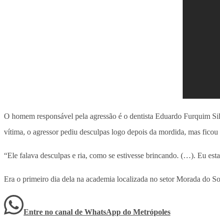
O homem responsável pela agressão é o dentista Eduardo Furquim Silva
vítima, o agressor pediu desculpas logo depois da mordida, mas ficou 
“Ele falava desculpas e ria, como se estivesse brincando. (…). Eu est
Era o primeiro dia dela na academia localizada no setor Morada do So
Entre no canal de WhatsApp
do
Metrópoles