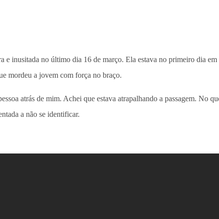
 e inusitada no último dia 16 de março. Ela estava no primeiro dia e
ue mordeu a jovem com força no braço.
pessoa atrás de mim. Achei que estava atrapalhando a passagem. No que
ntada a não se identificar.