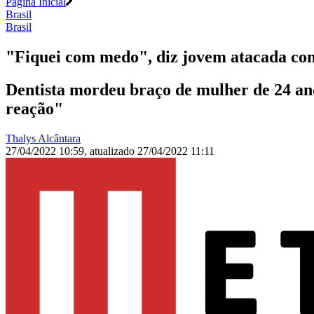
Página Inicial
Brasil
Brasil
"Fiquei com medo", diz jovem atacada c
Dentista mordeu braço de mulher de 24 anos
reação"
Thalys Alcântara
27/04/2022 10:59
,
atualizado
27/04/2022 11:11