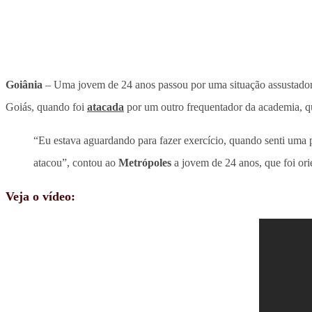
Goiânia
– Uma jovem de 24 anos passou por uma situação assustadora
Goiás, quando foi
atacada
por um outro frequentador da academia, q
“Eu estava aguardando para fazer exercício, quando senti uma 
atacou”, contou ao
Metrópoles
a jovem de 24 anos, que foi orie
Veja o vídeo: