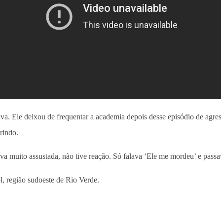
. Ele deixou de frequentar a academia depois desse episódio de agressã
rindo.
ava muito assustada, não tive reação. Só falava ‘Ele me mordeu’ e pass
l, região sudoeste de Rio Verde.