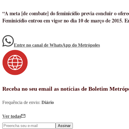
“A meta [de combate] do feminicídio previa concluir o ofer
Feminicídio entrou em vigor no dia 10 de março de 2015. Ent
Entre no canal de WhatsApp
do
Metrópoles
Receba no seu email as notícias de Boletim Metróp
Frequência de envio:
Diário
Ver todas
Assinar