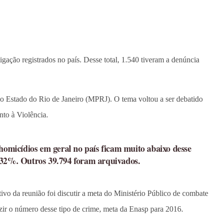
gação registrados no país. Desse total, 1.540 tiveram a denúncia
o Estado do Rio de Janeiro (MPRJ). O tema voltou a ser debatido
to à Violência.
omicídios em geral no país ficam muito abaixo desse
7,32%. Outros 39.794 foram arquivados.
o da reunião foi discutir a meta do Ministério Público de combate
eduzir o número desse tipo de crime, meta da Enasp para 2016.