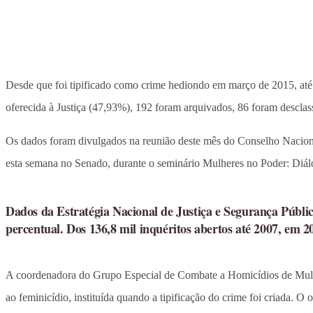
Desde que foi tipificado como crime hediondo em março de 2015, até 3
oferecida à Justiça (47,93%), 192 foram arquivados, 86 foram desclas
Os dados foram divulgados na reunião deste mês do Conselho Naciona
esta semana no Senado, durante o seminário Mulheres no Poder: Diál
Dados da Estratégia Nacional de Justiça e Segurança Públi
percentual. Dos 136,8 mil inquéritos abertos até 2007, em
A coordenadora do Grupo Especial de Combate a Homicídios de Mulhere
ao feminicídio, instituída quando a tipificação do crime foi criada. O