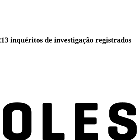
13 inquéritos de investigação registrados