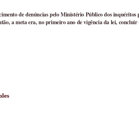
ecimento de denúncias pelo Ministério Público dos inquéritos
ão, a meta era, no primeiro ano de vigência da lei, concluir
oles