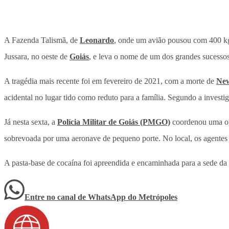
A Fazenda Talismã, de
Leonardo
, onde um avião pousou com 400 k
Jussara, no oeste de
Goiás
, e leva o nome de um dos grandes sucessos
A tragédia mais recente foi em fevereiro de 2021, com a morte de
New
acidental no lugar tido como reduto para a família. Segundo a invest
Já nesta sexta, a
Polícia Militar de Goiás (PMGO)
coordenou uma op
sobrevoada por uma aeronave de pequeno porte. No local, os agentes 
A pasta-base de cocaína foi apreendida e encaminhada para a sede da 
Entre no canal de WhatsApp
do
Metrópoles