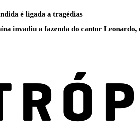
dida é ligada a tragédias
ína invadiu a fazenda do cantor Leonardo, 