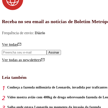
Receba no seu email as notícias de Boletim Metróp
Frequência de envio:
Diário
Ver todas
Assinar
Ver todas
as newsletters
Leia também
Conheça a fazenda milionária de Leonardo, invadida por traficantes
Vídeo mostra avião com 400kg de droga sobrevoando fazenda de Le
Saiba onde estava Leonardo no momento da invasão da fazenda