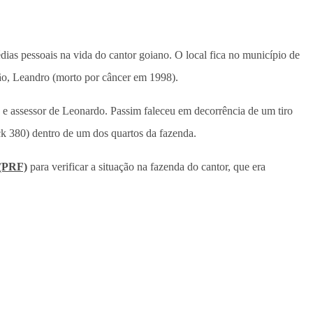
édias pessoais na vida do cantor goiano. O local fica no município de
mão, Leandro (morto por câncer em 1998).
 assessor de Leonardo. Passim faleceu em decorrência de um tiro
ck 380) dentro de um dos quartos da fazenda.
 (PRF)
para verificar a situação na fazenda do cantor, que era