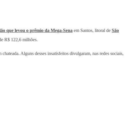
lão que levou o prêmio da Mega-Sena
em Santos, litoral de
São
 de R$ 122,6 milhões.
chateada. Alguns desses insatisfeitos divulgaram, nas redes sociais,