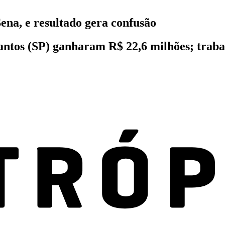
na, e resultado gera confusão
ntos (SP) ganharam R$ 22,6 milhões; traba