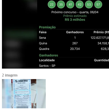
2 imagens