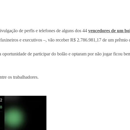
ivulgação de perfis e telefones de alguns dos 44
vencedores de um bo
 faxineiros e executivos –, vão receber R$ 2.786.981,17 de um prêmio
 oportunidade de participar do bolão e optaram por não jogar ficou bem 
entre os trabalhadores.