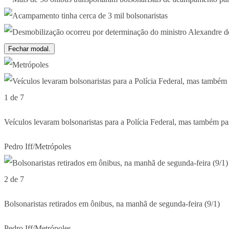
Fechar modal.
1 de 7
Veículos levaram bolsonaristas para a Polícia Federal, mas também 
Pedro Iff/Metrópoles
2 de 7
Bolsonaristas retirados em ônibus, na manhã de segunda-feira (9/1)
Pedro Iff/Metrópoles