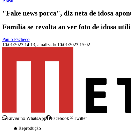
Brasil
"Fake news porca", diz neta de idosa apon
Família se revolta ao ver foto de idosa ut
Paulo Pacheco
10/01/2023 14:13
,
atualizado
10/01/2023 15:02
Enviar no WhatsApp
Facebook
Twitter
Reprodução