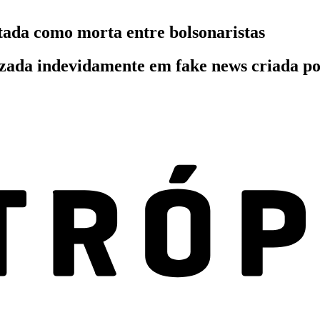
tada como morta entre bolsonaristas
ilizada indevidamente em fake news criada p