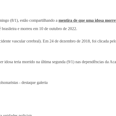
mingo (8/1), estão compartilhando a
mentira de que uma idosa morreu
é brasileira e morreu em 10 de outubro de 2022.
ente vascular cerebral). Em 24 de dezembro de 2018, foi clicada pelo
er idosa teria morrido na última segunda (9/1) nas dependências da Ac