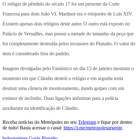
O relógio de pêndulo do século 17 foi um presente da Corte
Francesa para dom João VI. Martinot era o relojoeiro de Luís XIV.
Existem apenas dois relógios deste autor. O outro está exposto no
Palácio de Versailles, mas possui a metade do tamanho da peça que
foi completamente destruída pelos invasores do Planalto. O valor do
item é considerado fora do padrão.
Imagens divulgadas pelo Fantástico no dia 15 de janeiro mostram o
momento em que Cláudio destrói o relógio e em seguida tenta
destruir uma câmera de monitoramento, dando golpes com um
extintor de incêndio. Duas ligações anônimas para a polícia
auxiliaram na identificação de Cláudio.
Receba notícias do Metrópoles no seu
Telegram
e fique por dentro
de tudo! Basta acessar o canal:
https://t.me/metropolesurgente
.
bolsonaristas
,
Goiás
,
Planalto