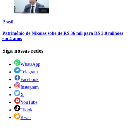
Brasil
Patrimônio de Nikolas sobe de R$ 36 mil para R$ 3,8 milhões
em 4 anos
Siga nossas redes
WhatsApp
Telegram
Facebook
Instagram
X
YouTube
Tiktok
Kwai