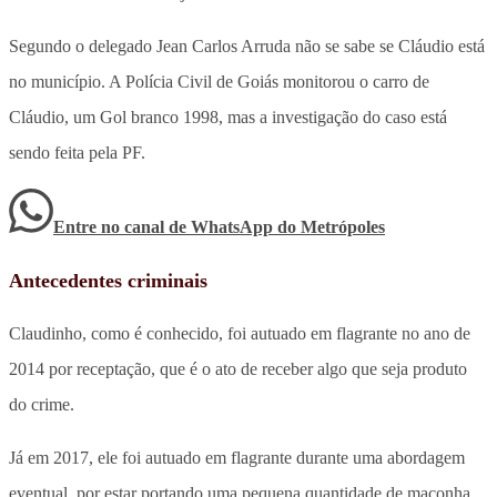
Segundo o delegado Jean Carlos Arruda não se sabe se Cláudio está
no município. A Polícia Civil de Goiás monitorou o carro de
Cláudio, um Gol branco 1998, mas a investigação do caso está
sendo feita pela PF.
Entre no canal de WhatsApp
do
Metrópoles
Antecedentes criminais
Claudinho, como é conhecido, foi autuado em flagrante no ano de
2014 por receptação, que é o ato de receber algo que seja produto
do crime.
Já em 2017, ele foi autuado em flagrante durante uma abordagem
eventual, por estar portando uma pequena quantidade de maconha,