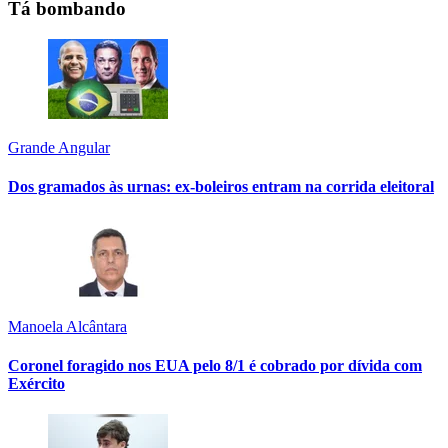
Tá bombando
Grande Angular
Dos gramados às urnas: ex-boleiros entram na corrida eleitoral
Manoela Alcântara
Coronel foragido nos EUA pelo 8/1 é cobrado por dívida com
Exército