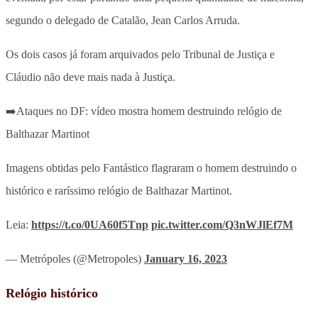
segundo o delegado de Catalão, Jean Carlos Arruda.
Os dois casos já foram arquivados pelo Tribunal de Justiça e
Cláudio não deve mais nada à Justiça.
➡️Ataques no DF: vídeo mostra homem destruindo relógio de
Balthazar Martinot
Imagens obtidas pelo Fantástico flagraram o homem destruindo o
histórico e raríssimo relógio de Balthazar Martinot.
Leia:
https://t.co/0UA60f5Tnp
pic.twitter.com/Q3nWJlEf7M
— Metrópoles (@Metropoles)
January 16, 2023
Relógio histórico