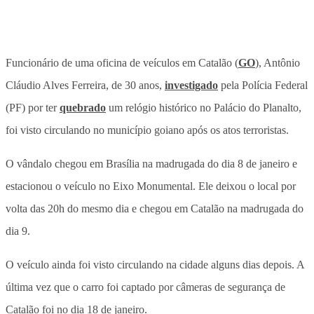
Funcionário de uma oficina de veículos em Catalão (
GO
), Antônio
Cláudio Alves Ferreira, de 30 anos,
investigado
pela Polícia Federal
(PF) por ter
quebrado
um relógio histórico no Palácio do Planalto,
foi visto circulando no município goiano após os atos terroristas.
O vândalo chegou em Brasília na madrugada do dia 8 de janeiro e
estacionou o veículo no Eixo Monumental. Ele deixou o local por
volta das 20h do mesmo dia e chegou em Catalão na madrugada do
dia 9.
O veículo ainda foi visto circulando na cidade alguns dias depois. A
última vez que o carro foi captado por câmeras de segurança de
Catalão foi no dia 18 de janeiro.