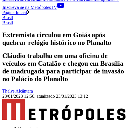
Inscreva-se
na MetrópolesTV
Página Inicial
Brasil
Brasil
Extremista circulou em Goiás após
quebrar relógio histórico no Planalto
Cláudio trabalha em uma oficina de
veículos em Catalão e chegou em Brasília
de madrugada para participar de invasão
no Palácio do Planalto
Thalys Alcântara
23/01/2023 12:56
,
atualizado
23/01/2023 13:12