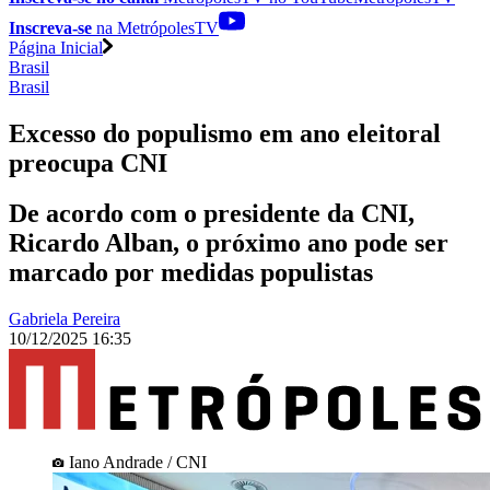
Inscreva-se
na MetrópolesTV
Página Inicial
Brasil
Brasil
Excesso do populismo em ano eleitoral
preocupa CNI
De acordo com o presidente da CNI,
Ricardo Alban, o próximo ano pode ser
marcado por medidas populistas
Gabriela Pereira
10/12/2025 16:35
Iano Andrade / CNI