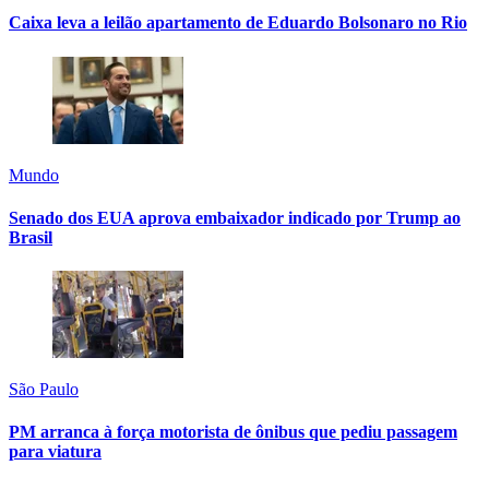
Caixa leva a leilão apartamento de Eduardo Bolsonaro no Rio
Mundo
Senado dos EUA aprova embaixador indicado por Trump ao
Brasil
São Paulo
PM arranca à força motorista de ônibus que pediu passagem
para viatura