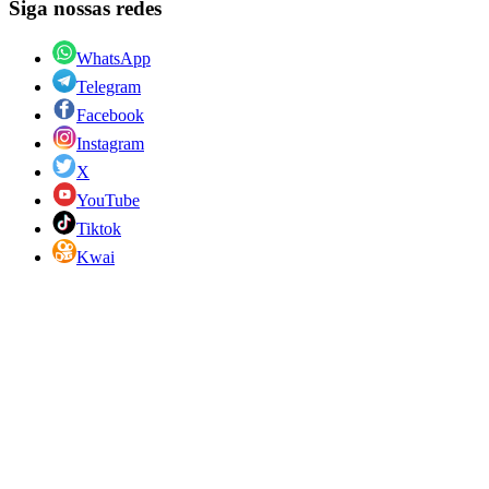
Siga nossas redes
WhatsApp
Telegram
Facebook
Instagram
X
YouTube
Tiktok
Kwai