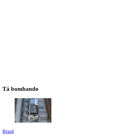
Tá bombando
Brasil