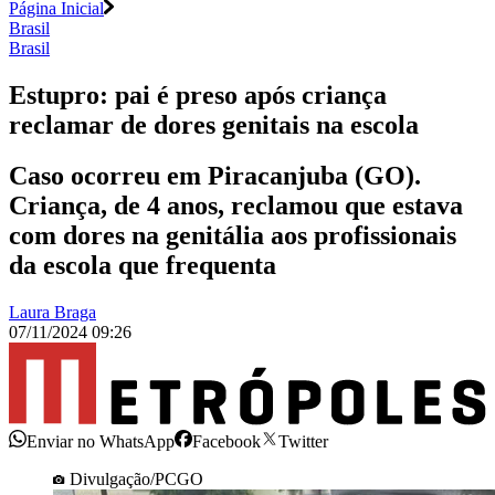
Página Inicial
Brasil
Brasil
Estupro: pai é preso após criança
reclamar de dores genitais na escola
Caso ocorreu em Piracanjuba (GO).
Criança, de 4 anos, reclamou que estava
com dores na genitália aos profissionais
da escola que frequenta
Laura Braga
07/11/2024 09:26
Enviar no WhatsApp
Facebook
Twitter
Divulgação/PCGO