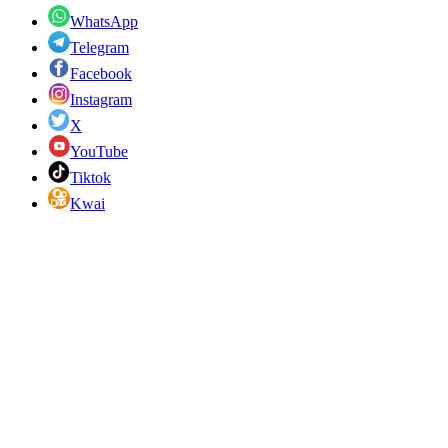
WhatsApp
Telegram
Facebook
Instagram
X
YouTube
Tiktok
Kwai