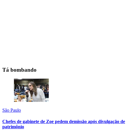
Tá bombando
São Paulo
Chefes de gabinete de Zoe pedem demissão após divulgação de
patrimônio