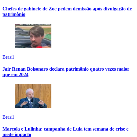
Chefes de gabinete de Zoe pedem demissão após divulgação de
patrimônio
Brasil
Jair Renan Bolsonaro declara patrimônio quatro vezes maior
que em 2024
Brasil
Marcola e Lulinha: campanha de Lula tem semana de crise e
mede impacto