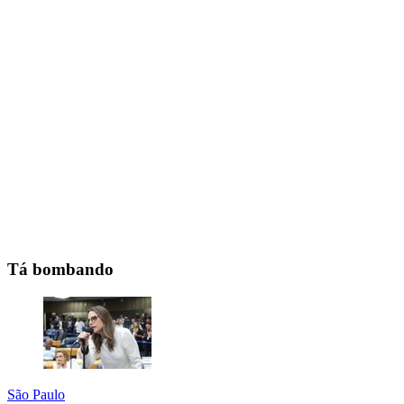
Tá bombando
São Paulo