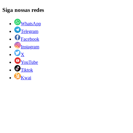
Siga nossas redes
WhatsApp
Telegram
Facebook
Instagram
X
YouTube
Tiktok
Kwai