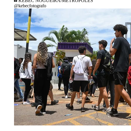
KEBEC NOGUEIRA/METRÓPOLES
@kebecfotografo