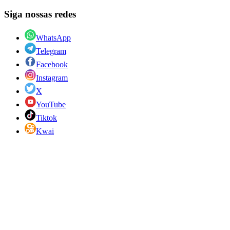
Siga nossas redes
WhatsApp
Telegram
Facebook
Instagram
X
YouTube
Tiktok
Kwai