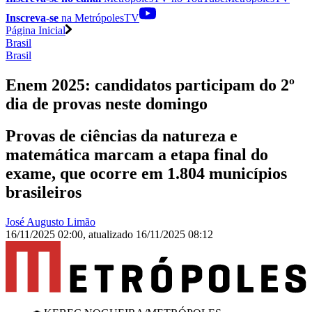
Inscreva-se
na MetrópolesTV
Página Inicial
Brasil
Brasil
Enem 2025: candidatos participam do 2º
dia de provas neste domingo
Provas de ciências da natureza e
matemática marcam a etapa final do
exame, que ocorre em 1.804 municípios
brasileiros
José Augusto Limão
16/11/2025 02:00
,
atualizado
16/11/2025 08:12