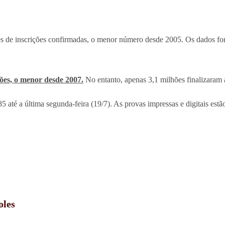
 de inscrições confirmadas, o menor número desde 2005. Os dados fo
hões, o menor desde 2007.
No entanto, apenas 3,1 milhões finalizaram a
85 até a última segunda-feira (19/7). As provas impressas e digitais est
oles