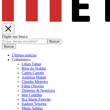
Digite sua busca
Buscar
Buscar
Últimas notícias
Colunistas
Lilian Tahan
Blog do Noblat
Carlos Carone
Andreza Matais
Claudia Meireles
Fábia Oliveira
Dinheiro & Negócios
Igor Gadelha
Ilca Maria Estevão
Isadora Teixeira
Mario Sabino