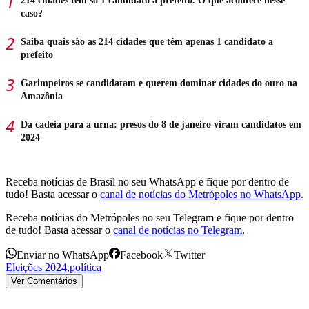
214 cidades têm só 1 candidato a prefeito. O que acontece nesse
caso?
Saiba quais são as 214 cidades que têm apenas 1 candidato a
prefeito
Garimpeiros se candidatam e querem dominar cidades do ouro na
Amazônia
Da cadeia para a urna: presos do 8 de janeiro viram candidatos em
2024
Receba notícias de Brasil no seu WhatsApp e fique por dentro de
tudo! Basta acessar o
canal de notícias do Metrópoles no WhatsApp
.
Receba notícias do Metrópoles no seu Telegram e fique por dentro
de tudo! Basta acessar o
canal de notícias no Telegram
.
Enviar no WhatsApp
Facebook
Twitter
Eleições 2024
,
política
Ver Comentários