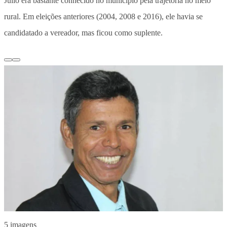
Júlio era bastante conhecido no município pela trajetória no meio
rural. Em eleições anteriores (2004, 2008 e 2016), ele havia se
candidatado a vereador, mas ficou como suplente.
5 imagens