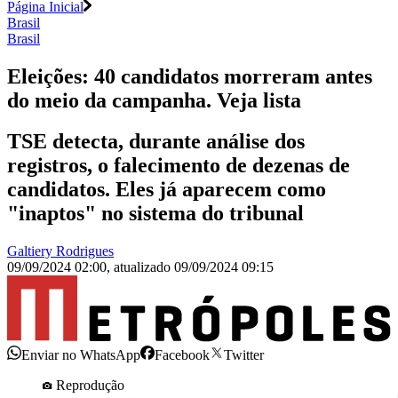
Página Inicial
Brasil
Brasil
Eleições: 40 candidatos morreram antes
do meio da campanha. Veja lista
TSE detecta, durante análise dos
registros, o falecimento de dezenas de
candidatos. Eles já aparecem como
"inaptos" no sistema do tribunal
Galtiery Rodrigues
09/09/2024 02:00
,
atualizado
09/09/2024 09:15
Enviar no WhatsApp
Facebook
Twitter
Reprodução