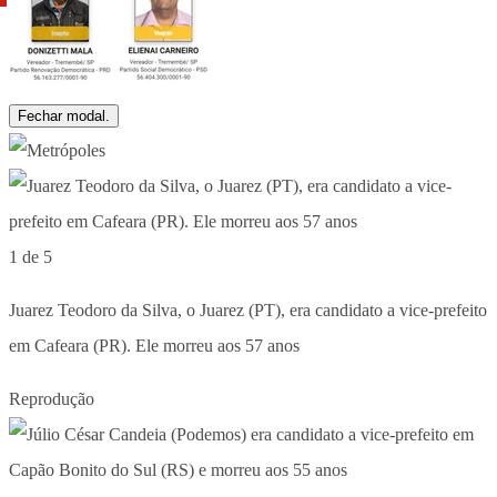
Fechar modal.
1 de 5
Juarez Teodoro da Silva, o Juarez (PT), era candidato a vice-prefeito
em Cafeara (PR). Ele morreu aos 57 anos
Reprodução