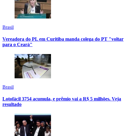
Brasil
Vereadora do PL em Curitiba manda colega do PT "voltar
para o Ceará"
Brasil
Lotofácil 3754 acumula, e prêmio vai a R$ 5 milhões. Veja
resultado