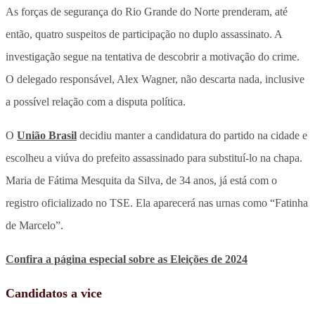
As forças de segurança do Rio Grande do Norte prenderam, até
então, quatro suspeitos de participação no duplo assassinato. A
investigação segue na tentativa de descobrir a motivação do crime.
O delegado responsável, Alex Wagner, não descarta nada, inclusive
a possível relação com a disputa política.
O
União Brasil
decidiu manter a candidatura do partido na cidade e
escolheu a viúva do prefeito assassinado para substituí-lo na chapa.
Maria de Fátima Mesquita da Silva, de 34 anos, já está com o
registro oficializado no TSE. Ela aparecerá nas urnas como “Fatinha
de Marcelo”.
Confira a página especial sobre as Eleições de 2024
Candidatos a vice