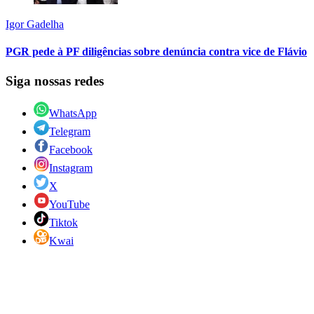
Igor Gadelha
PGR pede à PF diligências sobre denúncia contra vice de Flávio
Siga nossas redes
WhatsApp
Telegram
Facebook
Instagram
X
YouTube
Tiktok
Kwai