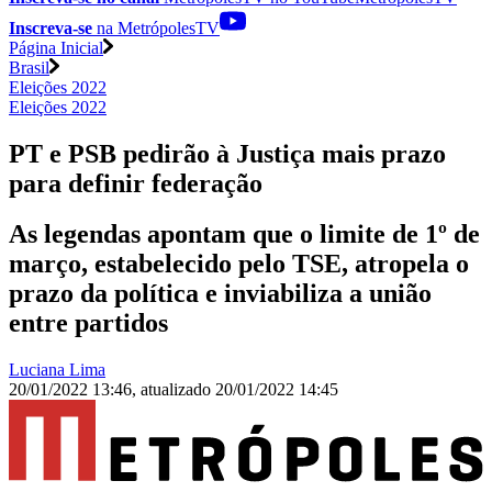
Inscreva-se
na MetrópolesTV
Página Inicial
Brasil
Eleições 2022
Eleições 2022
PT e PSB pedirão à Justiça mais prazo
para definir federação
As legendas apontam que o limite de 1º de
março, estabelecido pelo TSE, atropela o
prazo da política e inviabiliza a união
entre partidos
Luciana Lima
20/01/2022 13:46
,
atualizado
20/01/2022 14:45