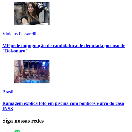
Vinicius Passarelli
MP pede impugnação de candidatura de deputada por uso de
"Bolsonaro"
Brasil
Ramagem explica foto em piscina com políticos e alvo do caso
INSS
Siga nossas redes