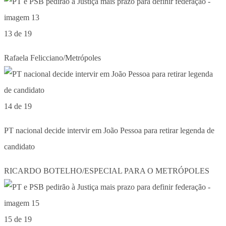
13 de 19
Rafaela Felicciano/Metrópoles
14 de 19
PT nacional decide intervir em João Pessoa para retirar legenda de
candidato
RICARDO BOTELHO/ESPECIAL PARA O METRÓPOLES
15 de 19