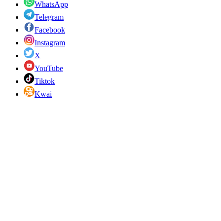
WhatsApp
Telegram
Facebook
Instagram
X
YouTube
Tiktok
Kwai