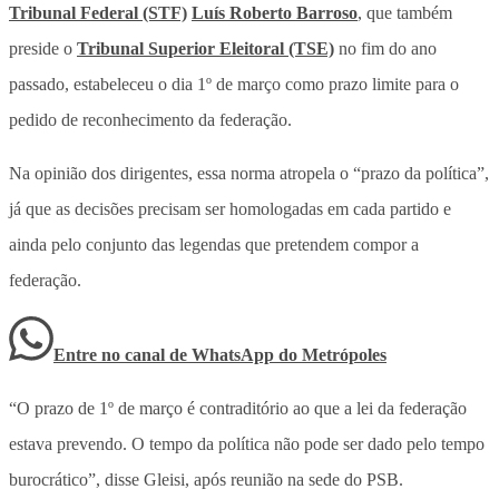
Tribunal Federal (STF)
Luís Roberto Barroso
, que também
preside o
Tribunal Superior Eleitoral (TSE)
no fim do ano
passado, estabeleceu o dia 1º de março como prazo limite para o
pedido de reconhecimento da federação.
Na opinião dos dirigentes, essa norma atropela o “prazo da política”,
já que as decisões precisam ser homologadas em cada partido e
ainda pelo conjunto das legendas que pretendem compor a
federação.
Entre no canal de WhatsApp
do
Metrópoles
“O prazo de 1º de março é contraditório ao que a lei da federação
estava prevendo. O tempo da política não pode ser dado pelo tempo
burocrático”, disse Gleisi, após reunião na sede do PSB.