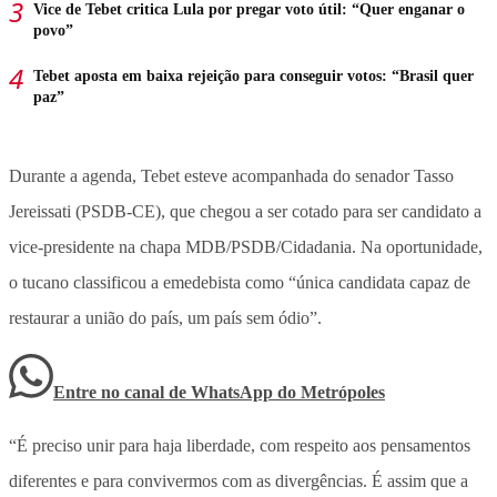
Vice de Tebet critica Lula por pregar voto útil: “Quer enganar o
povo”
Tebet aposta em baixa rejeição para conseguir votos: “Brasil quer
paz”
Durante a agenda, Tebet esteve acompanhada do senador Tasso
Jereissati (PSDB-CE), que chegou a ser cotado para ser candidato a
vice-presidente na chapa MDB/PSDB/Cidadania. Na oportunidade,
o tucano classificou a emedebista como “única candidata capaz de
restaurar a união do país, um país sem ódio”.
Entre no canal de WhatsApp
do
Metrópoles
“É preciso unir para haja liberdade, com respeito aos pensamentos
diferentes e para convivermos com as divergências. É assim que a