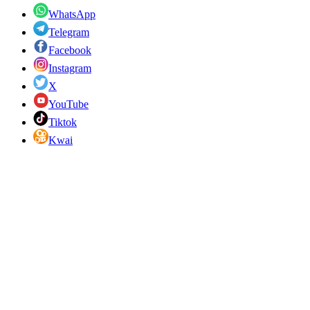
WhatsApp
Telegram
Facebook
Instagram
X
YouTube
Tiktok
Kwai