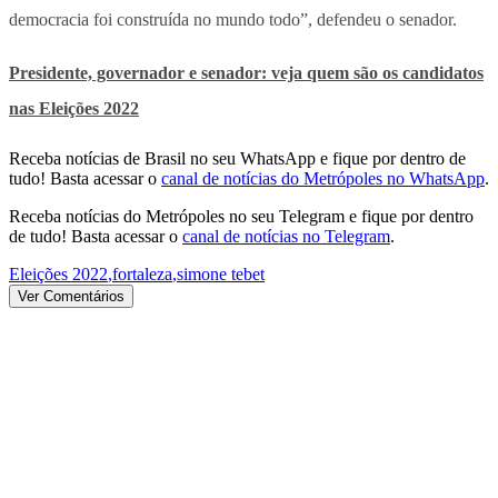
democracia foi construída no mundo todo”, defendeu o senador.
Presidente, governador e senador: veja quem são os candidatos
nas Eleições 2022
Receba notícias de Brasil no seu WhatsApp e fique por dentro de
tudo! Basta acessar o
canal de notícias do Metrópoles no WhatsApp
.
Receba notícias do Metrópoles no seu Telegram e fique por dentro
de tudo! Basta acessar o
canal de notícias no Telegram
.
Eleições 2022
,
fortaleza
,
simone tebet
Ver Comentários