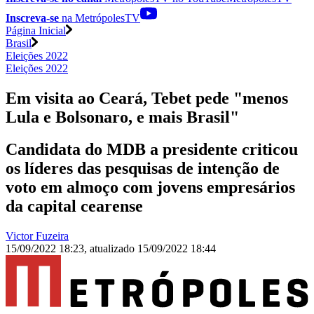
Inscreva-se
na MetrópolesTV
Página Inicial
Brasil
Eleições 2022
Eleições 2022
Em visita ao Ceará, Tebet pede "menos
Lula e Bolsonaro, e mais Brasil"
Candidata do MDB a presidente criticou
os líderes das pesquisas de intenção de
voto em almoço com jovens empresários
da capital cearense
Victor Fuzeira
15/09/2022 18:23
,
atualizado
15/09/2022 18:44