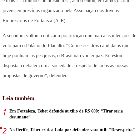
e mais 215 milhões de brasileiros”, acrescentou, em almoço com
jovens empresários organizado pela Associação dos Jovens
Empresários de Fortaleza (AJE).
A senadora voltou a criticar a polarização que marca as intenções de
voto para o Palácio do Planalto. “Com esses dois candidatos que
hoje pontuam as pesquisas, o Brasil não vai ter paz. Eu estou
disposta a debater com a sociedade a respeito de todas as nossas
propostas de governo”, defendeu.
Leia também
Em Fortaleza, Tebet defende auxílio de R$ 600: “Tirar seria
desumano”
No Recife, Tebet critica Lula por defender voto útil: “Desrespeito”