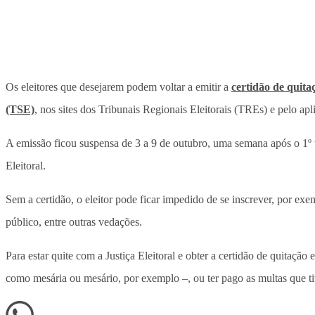
Os eleitores que desejarem podem voltar a emitir a
certidão de quitaç
(TSE)
, nos sites dos Tribunais Regionais Eleitorais (TREs) e pelo apl
A emissão ficou suspensa de 3 a 9 de outubro, uma semana após o 1º 
Eleitoral.
Sem a certidão, o eleitor pode ficar impedido de se inscrever, por 
público, entre outras vedações.
Para estar quite com a Justiça Eleitoral e obter a certidão de quitação 
como mesária ou mesário, por exemplo –, ou ter pago as multas que ti