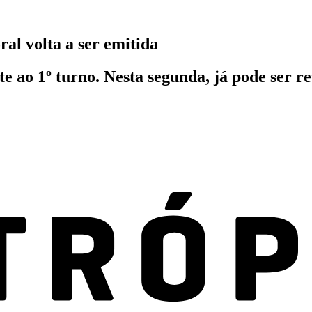
ral volta a ser emitida
e ao 1º turno. Nesta segunda, já pode ser re