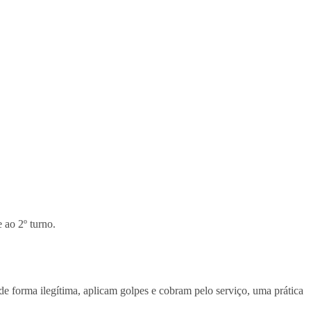
 ao 2º turno.
, de forma ilegítima, aplicam golpes e cobram pelo serviço, uma prática