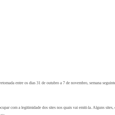
 retomada entre os dias 31 de outubro a 7 de novembro, semana seguinte
ocupar com a legitimidade dos sites nos quais vai emiti-la. Alguns sites