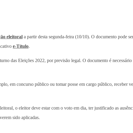
ão eleitoral
a partir desta segunda-feira (10/10). O documento pode ser
icativo
e-Título
.
turno das Eleições 2022, por previsão legal. O documento é necessário
exemplo, em concurso público ou tomar posse em cargo público, receber 
eleitoral, o eleitor deve estar com o voto em dia, ter justificado as ausê
verem sido aplicadas.