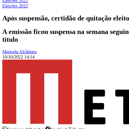
Eleições 2022
Eleições 2022
Após suspensão, certidão de quitação eleito
A emissão ficou suspensa na semana seguint
título
Manoela Alcântara
10/10/2022 14:14