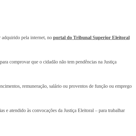
 adquirido pela internet, no
portal do Tribunal Superior Eleitoral
 para comprovar que o cidadão não tem pendências na Justiça
vencimentos, remuneração, salário ou proventos de função ou emprego
ncias e atendido às convocações da Justiça Eleitoral – para trabalhar