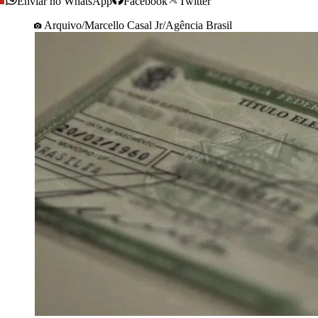
Enviar no WhatsApp
Facebook
Twitter
Arquivo/Marcello Casal Jr/Agência Brasil