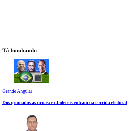
Tá bombando
Grande Angular
Dos gramados às urnas: ex-boleiros entram na corrida eleitoral