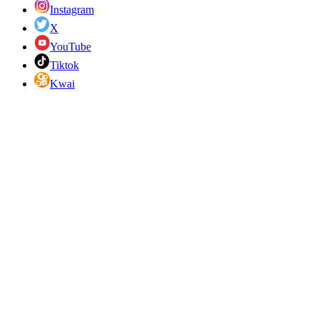
Instagram
X
YouTube
Tiktok
Kwai