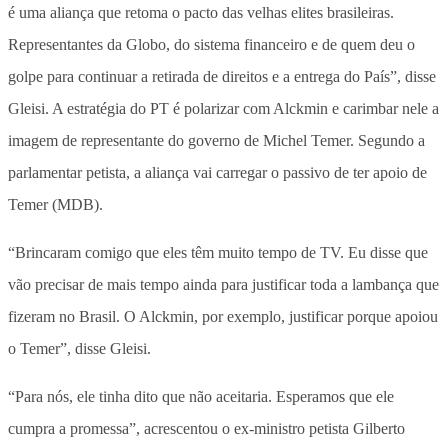
é uma aliança que retoma o pacto das velhas elites brasileiras.
Representantes da Globo, do sistema financeiro e de quem deu o
golpe para continuar a retirada de direitos e a entrega do País”, disse
Gleisi. A estratégia do PT é polarizar com Alckmin e carimbar nele a
imagem de representante do governo de Michel Temer. Segundo a
parlamentar petista, a aliança vai carregar o passivo de ter apoio de
Temer (MDB).
“Brincaram comigo que eles têm muito tempo de TV. Eu disse que
vão precisar de mais tempo ainda para justificar toda a lambança que
fizeram no Brasil. O Alckmin, por exemplo, justificar porque apoiou
o Temer”, disse Gleisi.
“Para nós, ele tinha dito que não aceitaria. Esperamos que ele
cumpra a promessa”, acrescentou o ex-ministro petista Gilberto