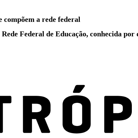
ue compõem a rede federal
a Rede Federal de Educação, conhecida por d