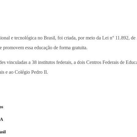
ional e tecnológica no Brasil, foi criada, por meio da Lei n° 11.892, 
ue promovem essa educação de forma gratuita.
des vinculadas a 38 institutos federais, a dois Centros Federais de Ed
is e ao Colégio Pedro II.
os
IA
asil