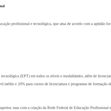
nal
ação profissional e tecnológica, que atua de acordo com a aptidão loc
 e tecnológica (EPT) em todos os níveis e modalidades, além de licenci
vel médio e 20% para cursos de licenciatura e programas de formação de
superior, mas com a criação da Rede Federal de Educação Profissional e 