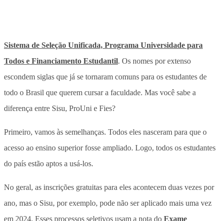
Sistema de Seleção Unificada, Programa Universidade para
Todos e Financiamento Estudantil
. Os nomes por extenso
escondem siglas que já se tornaram comuns para os estudantes de
todo o Brasil que querem cursar a faculdade. Mas você sabe a
diferença entre Sisu, ProUni e Fies?
Primeiro, vamos às semelhanças. Todos eles nasceram para que o
acesso ao ensino superior fosse ampliado. Logo, todos os estudantes
do país estão aptos a usá-los.
No geral, as inscrições gratuitas para eles acontecem duas vezes por
ano, mas o Sisu, por exemplo, pode não ser aplicado mais uma vez
em 2024. Esses processos seletivos usam a nota do
Exame