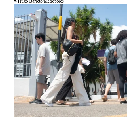
Hugo Barreto/Metrópoles