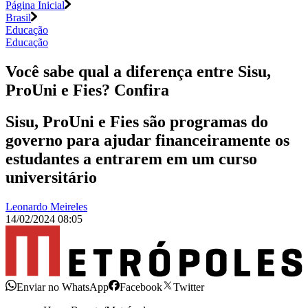
Página Inicial
Brasil
Educação
Educação
Você sabe qual a diferença entre Sisu,
ProUni e Fies? Confira
Sisu, ProUni e Fies são programas do
governo para ajudar financeiramente os
estudantes a entrarem em um curso
universitário
Leonardo Meireles
14/02/2024 08:05
Enviar no WhatsApp
Facebook
Twitter