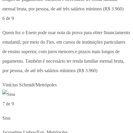
6 de 9
Quem fez o Enem pode usar nota da prova para obter financiamento
estudantil, por meio do Fies, em cursos de instituições particulares
de ensino superior, com juros menores e prazos mais longos de
pagamento. Também é necessário ter renda familiar mensal bruta,
por pessoa, de até três salários mínimos (R$ 3.960)
Vinícius Schmidt/Metrópoles
7 de 9
Sisu
Jacqueline Lisboa/Esp. Metrópoles