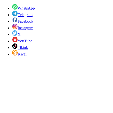
WhatsApp
Telegram
Facebook
Instagram
X
YouTube
Tiktok
Kwai