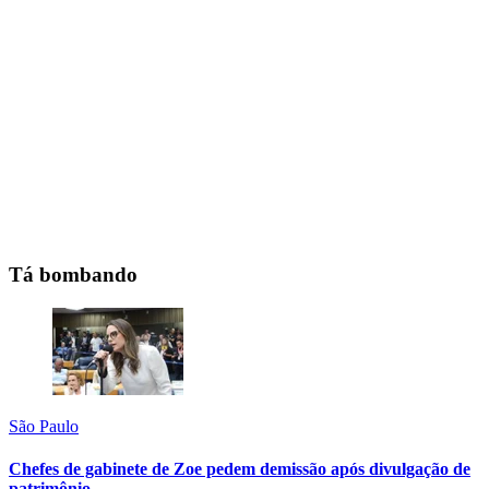
Tá bombando
São Paulo
Chefes de gabinete de Zoe pedem demissão após divulgação de
patrimônio