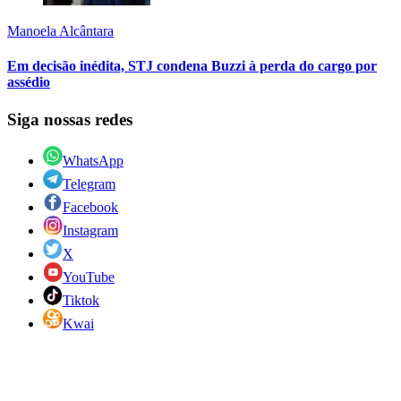
Manoela Alcântara
Em decisão inédita, STJ condena Buzzi à perda do cargo por
assédio
Siga nossas redes
WhatsApp
Telegram
Facebook
Instagram
X
YouTube
Tiktok
Kwai