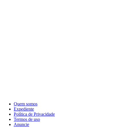
Quem somos
Expediente
Política de Privacidade
Termos de uso
Anuncie