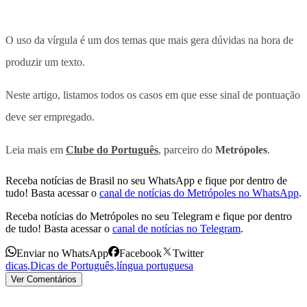
O uso da vírgula é um dos temas que mais gera dúvidas na hora de
produzir um texto.
Neste artigo, listamos todos os casos em que esse sinal de pontuação
deve ser empregado.
Leia mais em
Clube do Português
, parceiro do
Metrópoles
.
Receba notícias de Brasil no seu WhatsApp e fique por dentro de
tudo! Basta acessar o
canal de notícias do Metrópoles no WhatsApp
.
Receba notícias do Metrópoles no seu Telegram e fique por dentro
de tudo! Basta acessar o
canal de notícias no Telegram
.
Enviar no WhatsApp
Facebook
Twitter
dicas
,
Dicas de Português
,
língua portuguesa
Ver Comentários