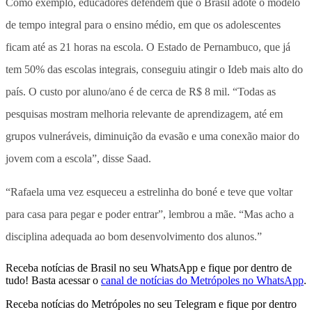
Como exemplo, educadores defendem que o Brasil adote o modelo
de tempo integral para o ensino médio, em que os adolescentes
ficam até as 21 horas na escola. O Estado de Pernambuco, que já
tem 50% das escolas integrais, conseguiu atingir o Ideb mais alto do
país. O custo por aluno/ano é de cerca de R$ 8 mil. “Todas as
pesquisas mostram melhoria relevante de aprendizagem, até em
grupos vulneráveis, diminuição da evasão e uma conexão maior do
jovem com a escola”, disse Saad.
“Rafaela uma vez esqueceu a estrelinha do boné e teve que voltar
para casa para pegar e poder entrar”, lembrou a mãe. “Mas acho a
disciplina adequada ao bom desenvolvimento dos alunos.”
Receba notícias de Brasil no seu WhatsApp e fique por dentro de
tudo! Basta acessar o
canal de notícias do Metrópoles no WhatsApp
.
Receba notícias do Metrópoles no seu Telegram e fique por dentro