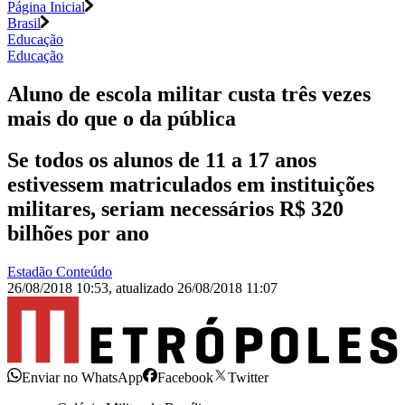
Página Inicial
Brasil
Educação
Educação
Aluno de escola militar custa três vezes
mais do que o da pública
Se todos os alunos de 11 a 17 anos
estivessem matriculados em instituições
militares, seriam necessários R$ 320
bilhões por ano
Estadão Conteúdo
26/08/2018 10:53
,
atualizado
26/08/2018 11:07
Enviar no WhatsApp
Facebook
Twitter