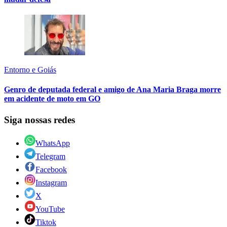
Entorno e Goiás
Genro de deputada federal e amigo de Ana Maria Braga morre
em acidente de moto em GO
Siga nossas redes
WhatsApp
Telegram
Facebook
Instagram
X
YouTube
Tiktok