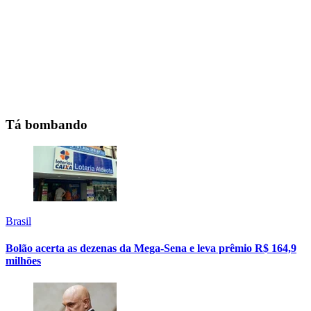
Tá bombando
Brasil
Bolão acerta as dezenas da Mega-Sena e leva prêmio R$ 164,9
milhões