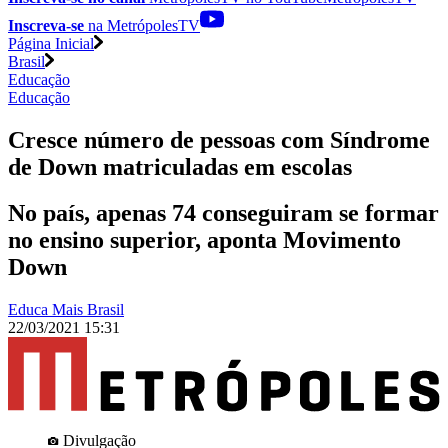
Inscreva-se
na MetrópolesTV
Página Inicial
Brasil
Educação
Educação
Cresce número de pessoas com Síndrome
de Down matriculadas em escolas
No país, apenas 74 conseguiram se formar
no ensino superior, aponta Movimento
Down
Educa Mais Brasil
22/03/2021 15:31
Divulgação