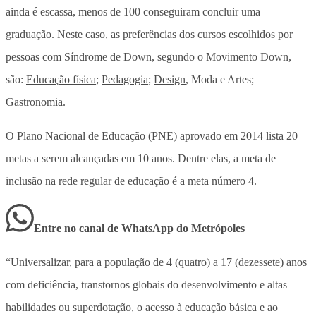
ainda é escassa, menos de 100 conseguiram concluir uma
graduação. Neste caso, as preferências dos cursos escolhidos por
pessoas com Síndrome de Down, segundo o Movimento Down,
são:
Educação física
;
Pedagogia
;
Design
, Moda e Artes;
Gastronomia
.
O Plano Nacional de Educação (PNE) aprovado em 2014 lista 20
metas a serem alcançadas em 10 anos. Dentre elas, a meta de
inclusão na rede regular de educação é a meta número 4.
Entre no canal de WhatsApp
do
Metrópoles
“Universalizar, para a população de 4 (quatro) a 17 (dezessete) anos
com deficiência, transtornos globais do desenvolvimento e altas
habilidades ou superdotação, o acesso à educação básica e ao