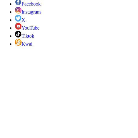
Facebook
Instagram
X
YouTube
Tiktok
Kwai