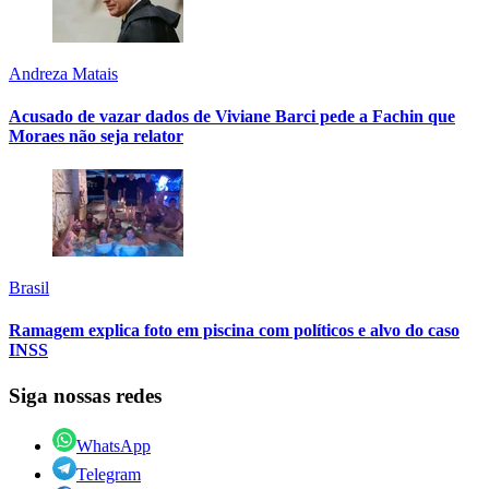
Andreza Matais
Acusado de vazar dados de Viviane Barci pede a Fachin que
Moraes não seja relator
Brasil
Ramagem explica foto em piscina com políticos e alvo do caso
INSS
Siga nossas redes
WhatsApp
Telegram