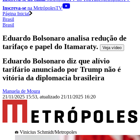
Inscreva-se
na MetrópolesTV
Página Inicial
Brasil
Brasil
Eduardo Bolsonaro analisa redução de
tarifaço e papel do Itamaraty
.
Veja
vídeo
Eduardo Bolsonaro diz que alívio
tarifário anunciado por Trump não é
vitória da diplomacia brasileira
Manuela de Moura
21/11/2025 15:53
,
atualizado
21/11/2025 16:20
Vinicius Schmidt/Metropoles