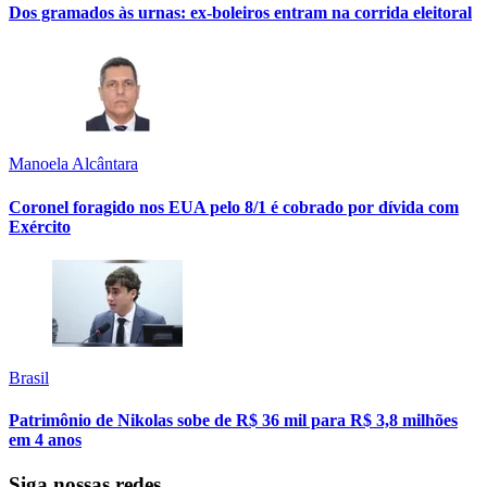
Dos gramados às urnas: ex-boleiros entram na corrida eleitoral
Manoela Alcântara
Coronel foragido nos EUA pelo 8/1 é cobrado por dívida com
Exército
Brasil
Patrimônio de Nikolas sobe de R$ 36 mil para R$ 3,8 milhões
em 4 anos
Siga nossas redes