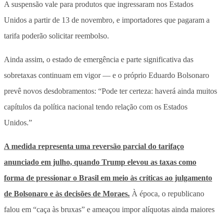
A suspensão vale para produtos que ingressaram nos Estados
Unidos a partir de 13 de novembro, e importadores que pagaram a
tarifa poderão solicitar reembolso.
Ainda assim, o estado de emergência e parte significativa das
sobretaxas continuam em vigor — e o próprio Eduardo Bolsonaro
prevê novos desdobramentos: “Pode ter certeza: haverá ainda muitos
capítulos da política nacional tendo relação com os Estados
Unidos.”
A medida representa uma reversão parcial do tarifaço
anunciado em julho, quando Trump elevou as taxas como
forma de pressionar o Brasil em meio às críticas ao julgamento
de Bolsonaro e às decisões de Moraes.
À época, o republicano
falou em “caça às bruxas” e ameaçou impor alíquotas ainda maiores