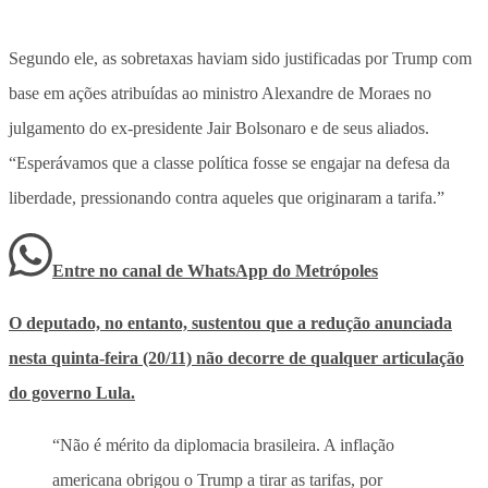
Segundo ele, as sobretaxas haviam sido justificadas por Trump com
base em ações atribuídas ao ministro Alexandre de Moraes no
julgamento do ex-presidente Jair Bolsonaro e de seus aliados.
“Esperávamos que a classe política fosse se engajar na defesa da
liberdade, pressionando contra aqueles que originaram a tarifa.”
Entre no canal de WhatsApp
do
Metrópoles
O deputado, no entanto, sustentou que a redução anunciada
nesta quinta-feira (20/11) não decorre de qualquer articulação
do governo Lula.
“Não é mérito da diplomacia brasileira. A inflação
americana obrigou o Trump a tirar as tarifas, por