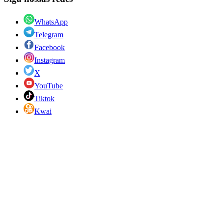
WhatsApp
Telegram
Facebook
Instagram
X
YouTube
Tiktok
Kwai