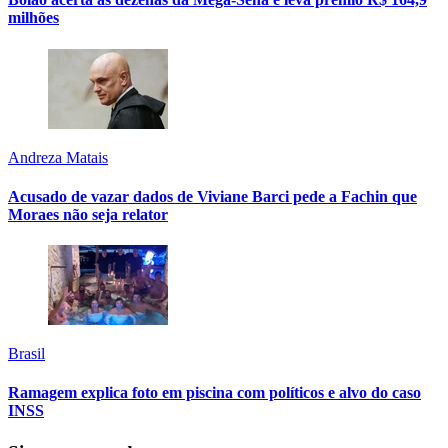
milhões
Andreza Matais
Acusado de vazar dados de Viviane Barci pede a Fachin que
Moraes não seja relator
Brasil
Ramagem explica foto em piscina com políticos e alvo do caso
INSS