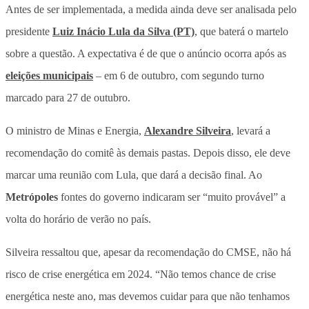
Antes de ser implementada, a medida ainda deve ser analisada pelo
presidente
Luiz Inácio Lula da Silva (PT)
, que baterá o martelo
sobre a questão. A expectativa é de que o anúncio ocorra após as
eleições municipais
– em 6 de outubro, com segundo turno
marcado para 27 de outubro.
O ministro de Minas e Energia,
Alexandre Silveira
, levará a
recomendação do comitê às demais pastas. Depois disso, ele deve
marcar uma reunião com Lula, que dará a decisão final. Ao
Metrópoles
fontes do governo indicaram ser “muito provável” a
volta do horário de verão no país.
Silveira ressaltou que, apesar da recomendação do CMSE, não há
risco de crise energética em 2024. “Não temos chance de crise
energética neste ano, mas devemos cuidar para que não tenhamos