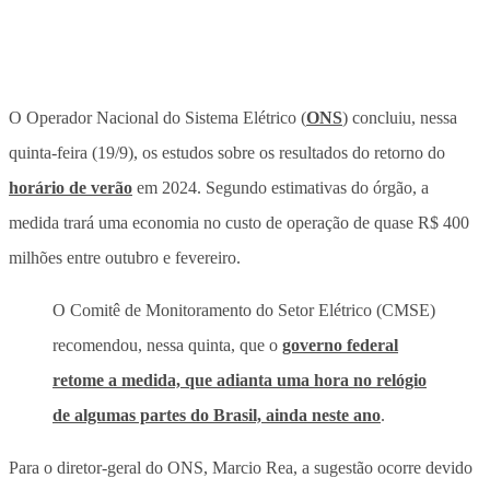
O Operador Nacional do Sistema Elétrico (
ONS
) concluiu, nessa
quinta-feira (19/9), os estudos sobre os resultados do retorno do
horário de verão
em 2024. Segundo estimativas do órgão, a
medida trará uma economia no custo de operação de quase R$ 400
milhões entre outubro e fevereiro.
O Comitê de Monitoramento do Setor Elétrico (CMSE)
recomendou, nessa quinta, que o
governo federal
retome a medida, que adianta uma hora no relógio
de algumas partes do Brasil, ainda neste ano
.
Para o diretor-geral do ONS, Marcio Rea, a sugestão ocorre devido