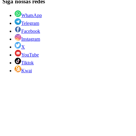
Siga nossas redes
WhatsApp
Telegram
Facebook
Instagram
X
YouTube
Tiktok
Kwai