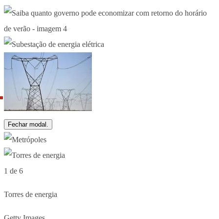
Fechar modal.
1 de 6
Torres de energia
Getty Images