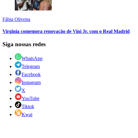
Fábia Oliveira
Virginia comemora renovação de Vini Jr. com o Real Madrid
Siga nossas redes
WhatsApp
Telegram
Facebook
Instagram
X
YouTube
Tiktok
Kwai