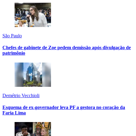
São Paulo
Chefes de gabinete de Zoe pedem demissão após divulgação de
patrimônio
Demétrio Vecchioli
Esquema de ex-governador leva PF a gestora no coração da
Faria Lima