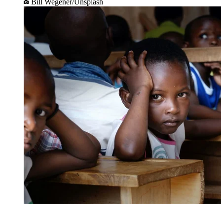
Bill Wegener/Unsplash