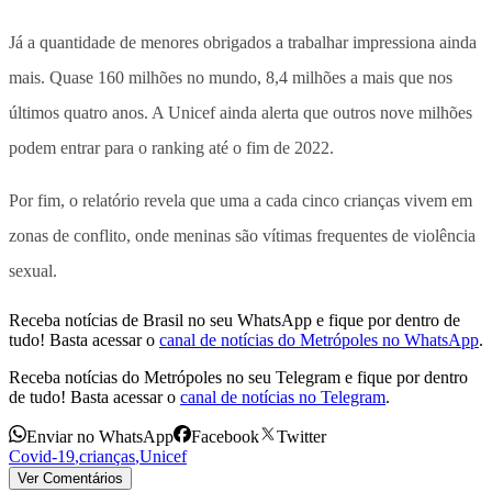
Já a quantidade de menores obrigados a trabalhar impressiona ainda
mais. Quase 160 milhões no mundo, 8,4 milhões a mais que nos
últimos quatro anos. A Unicef ainda alerta que outros nove milhões
podem entrar para o ranking até o fim de 2022.
Por fim, o relatório revela que uma a cada cinco crianças vivem em
zonas de conflito, onde meninas são vítimas frequentes de violência
sexual.
Receba notícias de Brasil no seu WhatsApp e fique por dentro de
tudo! Basta acessar o
canal de notícias do Metrópoles no WhatsApp
.
Receba notícias do Metrópoles no seu Telegram e fique por dentro
de tudo! Basta acessar o
canal de notícias no Telegram
.
Enviar no WhatsApp
Facebook
Twitter
Covid-19
,
crianças
,
Unicef
Ver Comentários