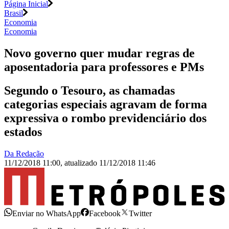
Página Inicial
Brasil
Economia
Economia
Novo governo quer mudar regras de
aposentadoria para professores e PMs
Segundo o Tesouro, as chamadas
categorias especiais agravam de forma
expressiva o rombo previdenciário dos
estados
Da Redação
11/12/2018 11:00
,
atualizado
11/12/2018 11:46
Enviar no WhatsApp
Facebook
Twitter