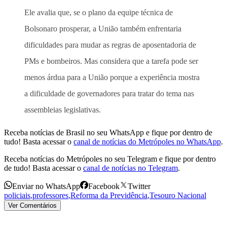
Ele avalia que, se o plano da equipe técnica de
Bolsonaro prosperar, a União também enfrentaria
dificuldades para mudar as regras de aposentadoria de
PMs e bombeiros. Mas considera que a tarefa pode ser
menos árdua para a União porque a experiência mostra
a dificuldade de governadores para tratar do tema nas
assembleias legislativas.
Receba notícias de Brasil no seu WhatsApp e fique por dentro de
tudo! Basta acessar o
canal de notícias do Metrópoles no WhatsApp
.
Receba notícias do Metrópoles no seu Telegram e fique por dentro
de tudo! Basta acessar o
canal de notícias no Telegram
.
Enviar no WhatsApp
Facebook
Twitter
policiais
,
professores
,
Reforma da Previdência
,
Tesouro Nacional
Ver Comentários