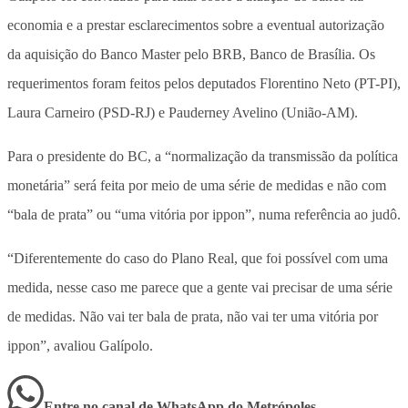
economia e a prestar esclarecimentos sobre a eventual autorização
da aquisição do Banco Master pelo BRB, Banco de Brasília. Os
requerimentos foram feitos pelos deputados Florentino Neto (PT-PI),
Laura Carneiro (PSD-RJ) e Pauderney Avelino (União-AM).
Para o presidente do BC, a “normalização da transmissão da política
monetária” será feita por meio de uma série de medidas e não com
“bala de prata” ou “uma vitória por ippon”, numa referência ao judô.
“Diferentemente do caso do Plano Real, que foi possível com uma
medida, nesse caso me parece que a gente vai precisar de uma série
de medidas. Não vai ter bala de prata, não vai ter uma vitória por
ippon”, avaliou Galípolo.
Entre no canal de WhatsApp
do
Metrópoles