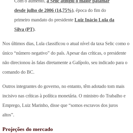
Com o aumento,
a Selic atingiu o maior patamar
desde julho de 2006 (14,75%)
, época do fim do
primeiro mandato do presidente
Luiz Inácio Lula da
Silva (PT)
.
Nos últimos dias, Lula classificou o atual nível da taxa Selic como o
único “número negativo” do país. Apesar das críticas, o presidente
não direcionou às falas diretamente a Galípolo, seu indicado para o
comando do BC.
Outros integrantes do governo, no entanto, têm adotado tom mais
incisivo nas críticas à política monetária. O ministro do Trabalho e
Emprego, Luiz Marinho, disse que “somos escravos dos juros
altos”.
Projeções do mercado