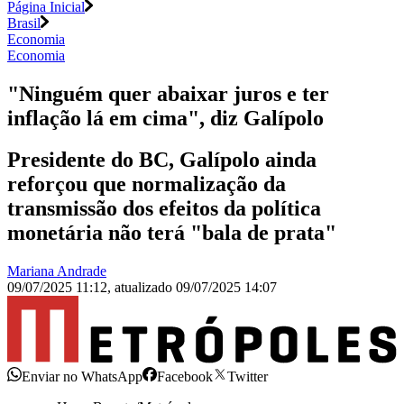
Página Inicial
Brasil
Economia
Economia
"Ninguém quer abaixar juros e ter
inflação lá em cima", diz Galípolo
Presidente do BC, Galípolo ainda
reforçou que normalização da
transmissão dos efeitos da política
monetária não terá "bala de prata"
Mariana Andrade
09/07/2025 11:12
,
atualizado
09/07/2025 14:07
Enviar no WhatsApp
Facebook
Twitter