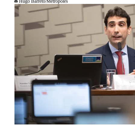
Hugo Barreto/Metrópoles