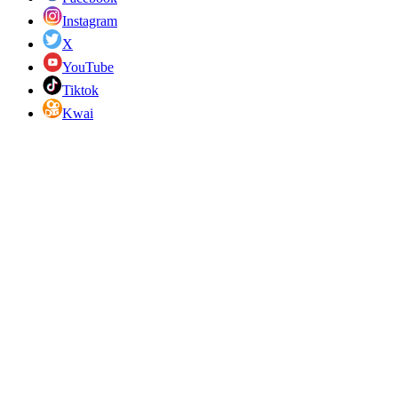
Instagram
X
YouTube
Tiktok
Kwai