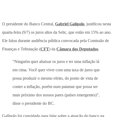
O presidente do Banco Central,
Gabriel Galípolo
, justificou nesta
quarta-feira (9/7) os juros altos da Selic, que estão em 15% ao ano.
Ele falou durante audiência pública convocada pela Comissão de
Finanças e Tributação (
CFT
) da
Câmara dos Deputados
.
“Ninguém quer abaixar os juros e ter uma inflação lá
em cima. Você quer viver com uma taxa de juros que
possa produzir o mesmo efeito, do ponto de vista de
conter a inflação, porém num patamar que possa ser
mais próximo dos nossos pares (países emergentes)”,
disse o presidente do BC.
Galípolo foi convidado para falar sobre a atuação do banco na