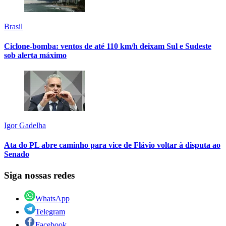
Brasil
Ciclone-bomba: ventos de até 110 km/h deixam Sul e Sudeste
sob alerta máximo
Igor Gadelha
Ata do PL abre caminho para vice de Flávio voltar à disputa ao
Senado
Siga nossas redes
WhatsApp
Telegram
Facebook