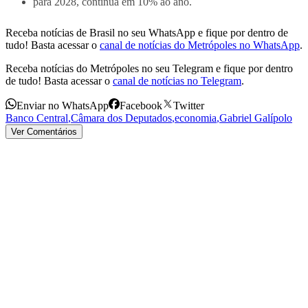
para 2028, continua em 10% ao ano.
Receba notícias de Brasil no seu WhatsApp e fique por dentro de
tudo! Basta acessar o
canal de notícias do Metrópoles no WhatsApp
.
Receba notícias do Metrópoles no seu Telegram e fique por dentro
de tudo! Basta acessar o
canal de notícias no Telegram
.
Enviar no WhatsApp
Facebook
Twitter
Banco Central
,
Câmara dos Deputados
,
economia
,
Gabriel Galípolo
Ver Comentários