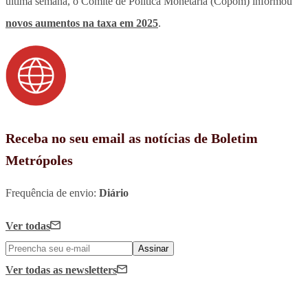
última semana, o Comitê de Política Monetária (Copom) informou
novos aumentos na taxa em 2025
.
Receba no seu email as notícias de Boletim
Metrópoles
Frequência de envio:
Diário
Ver todas
Assinar
Ver todas
as newsletters