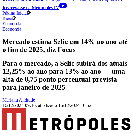
Inscreva-se
na MetrópolesTV
Página Inicial
Brasil
Economia
Economia
Mercado estima Selic em 14% ao ano até
o fim de 2025, diz Focus
Para o mercado, a Selic subirá dos atuais
12,25% ao ano para 13% ao ano — uma
alta de 0,75 ponto percentual prevista
para janeiro de 2025
Mariana Andrade
16/12/2024 09:36
,
atualizado
16/12/2024 10:52