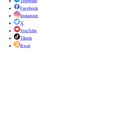
Telegram
Facebook
Instagram
X
YouTube
Tiktok
Kwai