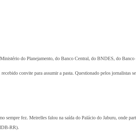
 do Ministério do Planejamento, do Banco Central, do BNDES, do Banco
recebido convite para assumir a pasta. Questionado pelos jornalistas s
omo sempre fez. Meirelles falou na saída do Palácio do Jaburu, onde par
PMDB-RR).