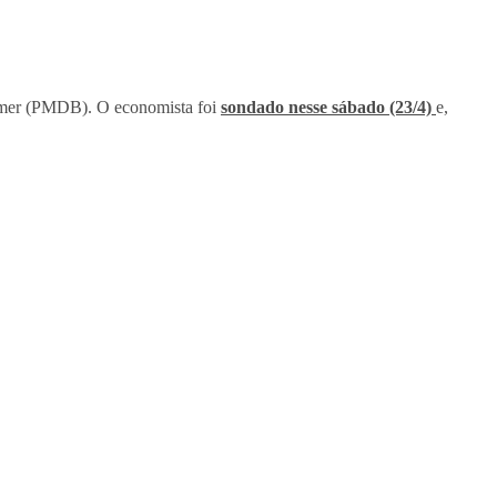
Temer (PMDB). O economista foi
sondado nesse sábado (23/4)
e,