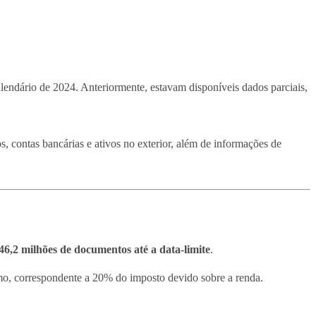
alendário de 2024. Anteriormente, estavam disponíveis dados parciais,
os, contas bancárias e ativos no exterior, além de informações de
46,2 milhões de documentos até a data-limite
.
mo, correspondente a 20% do imposto devido sobre a renda.