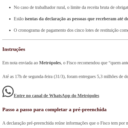
No caso de trabalhador rural, o limite da receita bruta de obrig
Estão
isentas da declaração as pessoas que receberam até d
O cronograma de pagamento dos cinco lotes de restituição com
Instruções
Em nota enviada ao
Metrópoles
, o Fisco recomendou que “quem anter
Até as 17h de segunda-feira (31/3), foram entregues 5,3 milhões de 
Entre no canal de WhatsApp
do
Metrópoles
Passo a passo para completar a pré-preenchida
A declaração pré-preenchida reúne informações que o Fisco tem por m