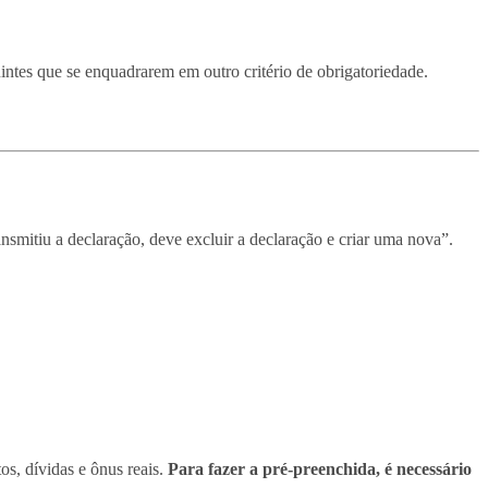
uintes que se enquadrarem em outro critério de obrigatoriedade.
smitiu a declaração, deve excluir a declaração e criar uma nova”.
s, dívidas e ônus reais.
Para fazer a pré-preenchida, é necessário