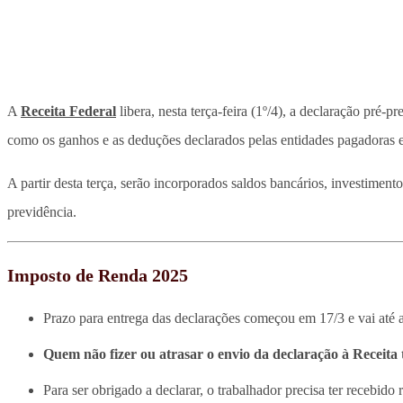
A
Receita Federal
libera, nesta terça-feira (1º/4), a declaração pré-
como os ganhos e as deduções declarados pelas entidades pagadoras e
A partir desta terça, serão incorporados saldos bancários, investiment
previdência.
Imposto de Renda 2025
Prazo para entrega das declarações começou em 17/3 e vai até a
Quem não fizer ou atrasar o envio da declaração à Receita
Para ser obrigado a declarar, o trabalhador precisa ter recebid