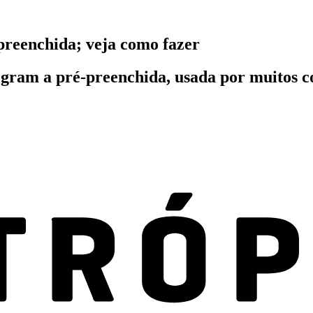
preenchida; veja como fazer
egram a pré-preenchida, usada por muitos c