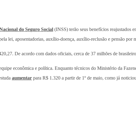
 Nacional do Seguro Social
(INSS) terão seus benefícios reajustados e
ela lei, aposentadorias, auxílio-doença, auxílio-reclusão e pensão por
20,27. De acordo com dados oficiais, cerca de 37 milhões de brasileir
 equipe econômica e política. Enquanto técnicos do Ministério da Faze
 estuda
aumentar
para R$ 1.320 a partir de 1º de maio, como já noticio