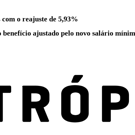
s com o reajuste de 5,93%
o benefício ajustado pelo novo salário míni