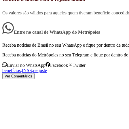
Os valores são válidos para aqueles quem tiveram benefício concedido
Entre no canal de WhatsApp
do
Metrópoles
Receba notícias de Brasil no seu WhatsApp e fique por dentro de tudo
Receba notícias do Metrópoles no seu Telegram e fique por dentro de 
Enviar no WhatsApp
Facebook
Twitter
benefícios
,
INSS
,
reajuste
Ver Comentários