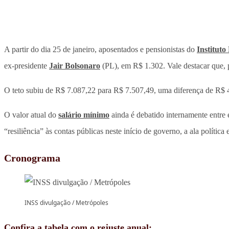
A partir do dia 25 de janeiro, aposentados e pensionistas do
Instituto
ex-presidente
Jair Bolsonaro
(PL), em R$ 1.302. Vale destacar que, p
O teto subiu de R$ 7.087,22 para R$ 7.507,49, uma diferença de R$ 4
O valor atual do
salário mínimo
ainda é debatido internamente entre
“resiliência” às contas públicas neste início de governo, a ala política
Cronograma
INSS divulgação / Metrópoles
Confira a tabela com o rejuste anual: