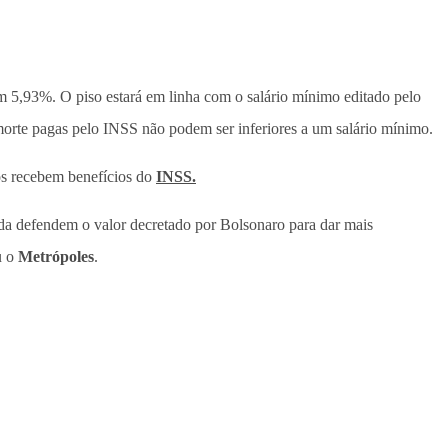
m 5,93%. O piso estará em linha com o salário mínimo editado pelo
 morte pagas pelo INSS não podem ser inferiores a um salário mínimo.
os recebem benefícios do
INSS.
nda defendem o valor decretado por Bolsonaro para dar mais
u o
Metrópoles
.