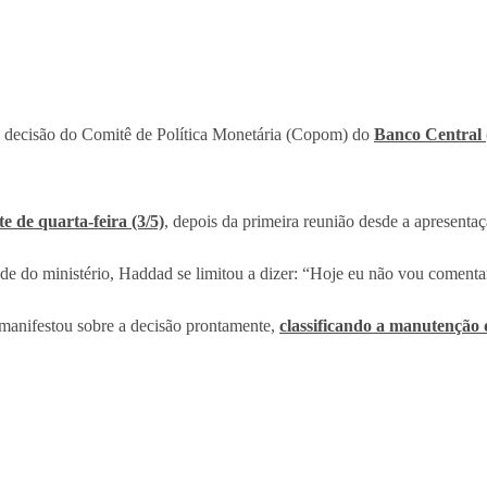
ma decisão do Comitê de Política Monetária (Copom) do
Banco Central
e de quarta-feira (3/5)
, depois da primeira reunião desde a apresenta
ede do ministério, Haddad se limitou a dizer: “Hoje eu não vou comenta
 manifestou sobre a decisão prontamente,
classificando a manutenção