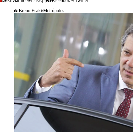
Enviar no WhatsApp
Facebook
Twitter
Breno Esaki/Metrópoles