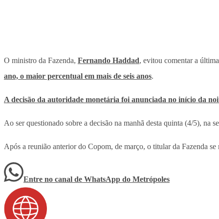
O ministro da Fazenda,
Fernando Haddad
, evitou comentar a últi
ano, o maior percentual em mais de seis anos
.
A decisão da autoridade monetária foi anunciada no início da noit
Ao ser questionado sobre a decisão na manhã desta quinta (4/5), na s
Após a reunião anterior do Copom, de março, o titular da Fazenda se
Entre no canal de WhatsApp
do
Metrópoles