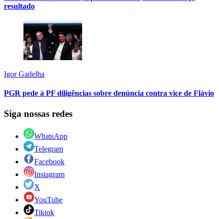
resultado
Igor Gadelha
PGR pede à PF diligências sobre denúncia contra vice de Flávio
Siga nossas redes
WhatsApp
Telegram
Facebook
Instagram
X
YouTube
Tiktok