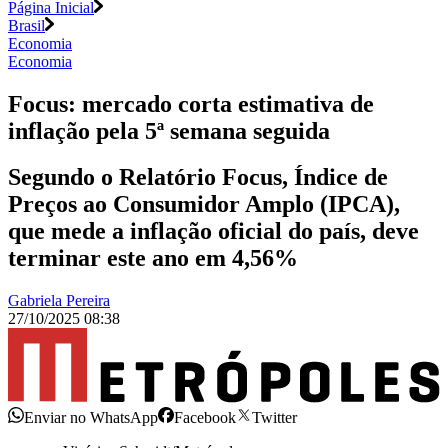
Página Inicial
Brasil
Economia
Economia
Focus: mercado corta estimativa de
inflação pela 5ª semana seguida
Segundo o Relatório Focus, Índice de
Preços ao Consumidor Amplo (IPCA),
que mede a inflação oficial do país, deve
terminar este ano em 4,56%
Gabriela Pereira
27/10/2025 08:38
Enviar no WhatsApp
Facebook
Twitter