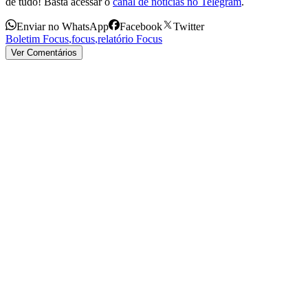
de tudo! Basta acessar o
canal de notícias no Telegram
.
Enviar no WhatsApp
Facebook
Twitter
Boletim Focus
,
focus
,
relatório Focus
Ver Comentários