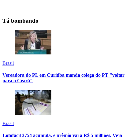
Tá bombando
Brasil
Vereadora do PL em Curitiba manda colega do PT "voltar
para o Ceará"
Brasil
Lotofácil 3754 acumula, e prêmio vai a R$ 5 milhões. Veja