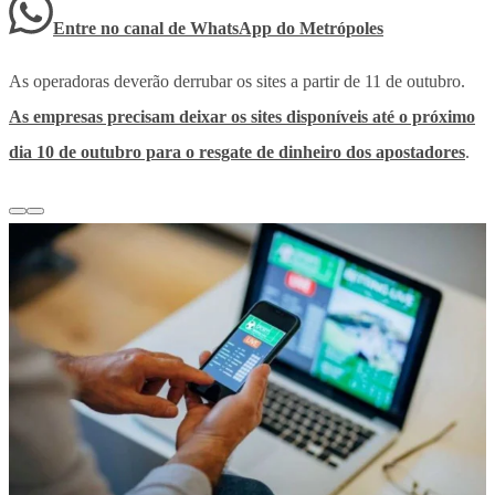
Entre no canal de WhatsApp
do
Metrópoles
As operadoras deverão derrubar os sites a partir de 11 de outubro.
As empresas precisam deixar os sites disponíveis até o próximo
dia 10 de outubro para o resgate de dinheiro dos apostadores
.