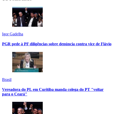
Igor Gadelha
PGR pede à PF diligências sobre denúncia contra vice de Flávio
Brasil
Vereadora do PL em Curitiba manda colega do PT "voltar
para o Ceará"