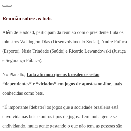
Reunião sobre as bets
Além de Haddad, participam da reunião com o presidente Lula os
ministros Wellington Dias (Desenvolvimento Social), André Fufuca
(Esporte), Nísia Trindade (Saúde) e Ricardo Lewandowski (Justiça
e Segurança Pública).
No Planalto,
Lula afirmou que os brasileiros estão
“dependentes” e “viciados” em jogos de apostas on-line
, mais
conhecidas como bets.
“É importante [debater] os jogos que a sociedade brasileira está
envolvida nas bets e outros tipos de jogos. Tem muita gente se
endividando, muita gente gastando o que não tem, as pessoas são