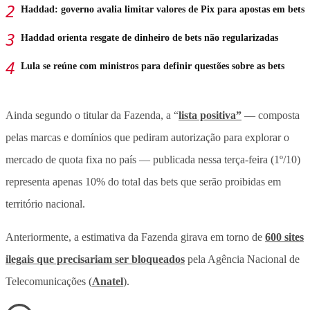
Haddad: governo avalia limitar valores de Pix para apostas em bets
Haddad orienta resgate de dinheiro de bets não regularizadas
Lula se reúne com ministros para definir questões sobre as bets
Ainda segundo o titular da Fazenda, a “
lista positiva”
— composta
pelas marcas e domínios que pediram autorização para explorar o
mercado de quota fixa no país — publicada nessa terça-feira (1º/10)
representa apenas 10% do total das bets que serão proibidas em
território nacional.
Anteriormente, a estimativa da Fazenda girava em torno de
600 sites
ilegais que precisariam ser bloqueados
pela Agência Nacional de
Telecomunicações (
Anatel
).