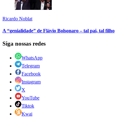
Ricardo Noblat
A “genialidade” de Flávio Bolsonaro – tal pai, tal filho
Siga nossas redes
WhatsApp
Telegram
Facebook
Instagram
X
YouTube
Tiktok
Kwai