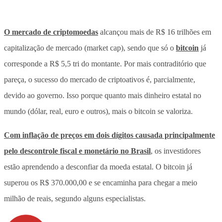
O mercado de criptomoedas
alcançou mais de R$ 16 trilhões em
capitalização de mercado (market cap), sendo que só o
bitcoin
já
corresponde a R$ 5,5 tri do montante. Por mais contraditório que
pareça, o sucesso do mercado de criptoativos é, parcialmente,
devido ao governo. Isso porque quanto mais dinheiro estatal no
mundo (dólar, real, euro e outros), mais o bitcoin se valoriza.
Com inflação de preços em dois dígitos causada principalmente
pelo descontrole fiscal e monetário no Brasil
, os investidores
estão aprendendo a desconfiar da moeda estatal. O bitcoin já
superou os R$ 370.000,00 e se encaminha para chegar a meio
milhão de reais, segundo alguns especialistas.