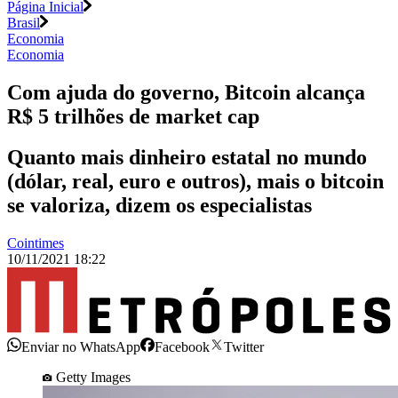
Página Inicial
Brasil
Economia
Economia
Com ajuda do governo, Bitcoin alcança
R$ 5 trilhões de market cap
Quanto mais dinheiro estatal no mundo
(dólar, real, euro e outros), mais o bitcoin
se valoriza, dizem os especialistas
Cointimes
10/11/2021 18:22
Enviar no WhatsApp
Facebook
Twitter
Getty Images