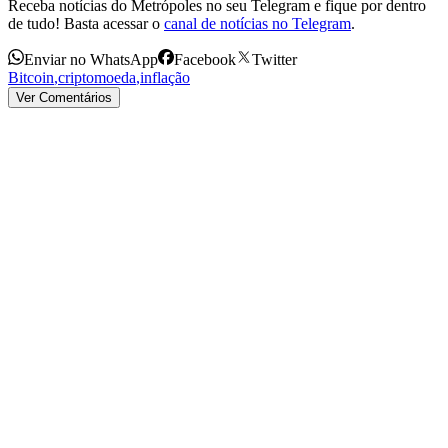
Receba notícias do Metrópoles no seu Telegram e fique por dentro
de tudo! Basta acessar o
canal de notícias no Telegram
.
Enviar no WhatsApp
Facebook
Twitter
Bitcoin
,
criptomoeda
,
inflação
Ver Comentários