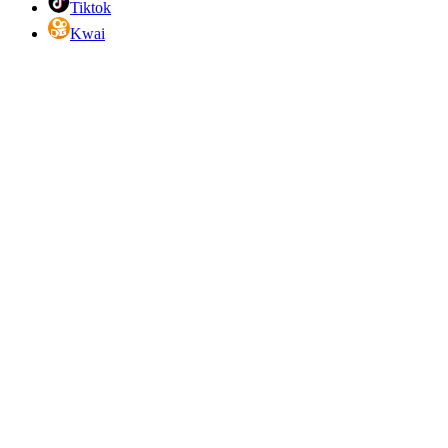
Tiktok
Kwai