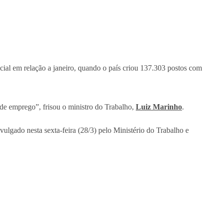
ncial em relação a janeiro, quando o país criou 137.303 postos com
de emprego”, frisou o ministro do Trabalho,
Luiz Marinho
.
divulgado nesta sexta-feira (28/3) pelo Ministério do Trabalho e