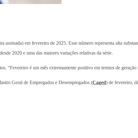
ira assinada) em fevereiro de 2025. Esse número representa alta substa
 desde 2020 e uma das maiores variações relativas da série.
tos. “Fevereiro é um mês extremamente positivo em termos de geração 
adastro Geral de Empregados e Desempregados (
Caged
) de fevereiro, 