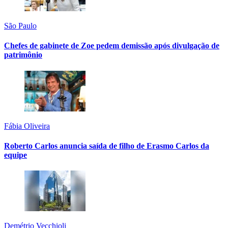
São Paulo
Chefes de gabinete de Zoe pedem demissão após divulgação de
patrimônio
Fábia Oliveira
Roberto Carlos anuncia saída de filho de Erasmo Carlos da
equipe
Demétrio Vecchioli