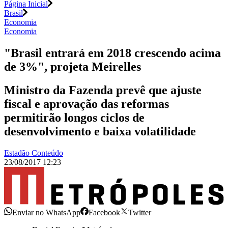
Página Inicial
Brasil
Economia
Economia
"Brasil entrará em 2018 crescendo acima
de 3%", projeta Meirelles
Ministro da Fazenda prevê que ajuste
fiscal e aprovação das reformas
permitirão longos ciclos de
desenvolvimento e baixa volatilidade
Estadão Conteúdo
23/08/2017 12:23
Enviar no WhatsApp
Facebook
Twitter