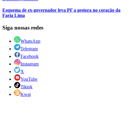
Esquema de ex-governador leva PF a gestora no coração da
Faria Lima
Siga nossas redes
WhatsApp
Telegram
Facebook
Instagram
X
YouTube
Tiktok
Kwai