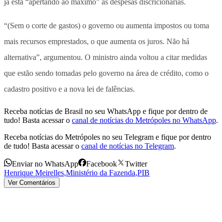
já está “apertando ao máximo” as despesas discricionárias.
“(Sem o corte de gastos) o governo ou aumenta impostos ou toma
mais recursos emprestados, o que aumenta os juros. Não há
alternativa”, argumentou. O ministro ainda voltou a citar medidas
que estão sendo tomadas pelo governo na área de crédito, como o
cadastro positivo e a nova lei de falências.
Receba notícias de Brasil no seu WhatsApp e fique por dentro de
tudo! Basta acessar o
canal de notícias do Metrópoles no WhatsApp
.
Receba notícias do Metrópoles no seu Telegram e fique por dentro
de tudo! Basta acessar o
canal de notícias no Telegram
.
Enviar no WhatsApp
Facebook
Twitter
Henrique Meirelles
,
Ministério da Fazenda
,
PIB
Ver Comentários