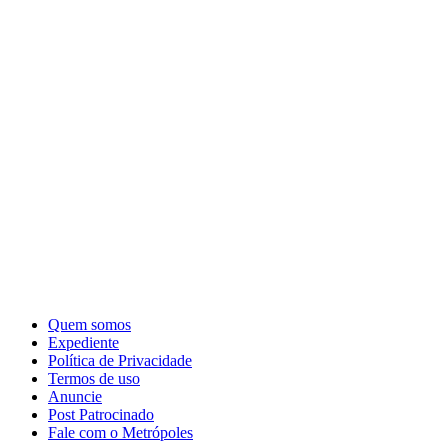
Quem somos
Expediente
Política de Privacidade
Termos de uso
Anuncie
Post Patrocinado
Fale com o Metrópoles