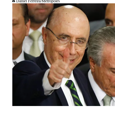
Daniel Ferreira/Metrópoles