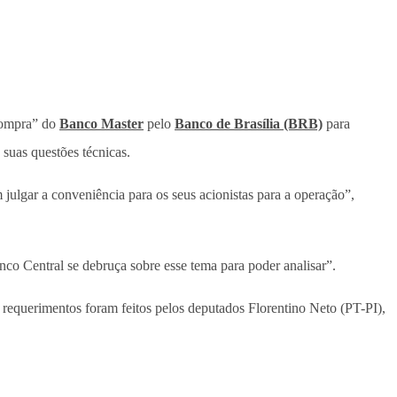
 compra” do
Banco Master
pelo
Banco de Brasília (BRB)
para
 suas questões técnicas.
 julgar a conveniência para os seus acionistas para a operação”,
co Central se debruça sobre esse tema para poder analisar”.
 requerimentos foram feitos pelos deputados Florentino Neto (PT-PI),