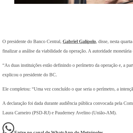
O presidente do Banco Central,
Gabriel Galípolo
, disse, nesta quar
finalizar a análise da viabilidade da operação. A autoridade monetári
“As duas instituições estão definindo o perímetro da operação e, a par
explicou o presidente do BC.
Ele completou: “Uma vez concluído o que seria o perímetro, a intençã
A declaração foi dada durante audiência pública convocada pela Comi
Laura Carneiro (PSD-RJ) e Pauderney Avelino (União-AM).
Entre no canal de WhatsApp
do
Metrópoles