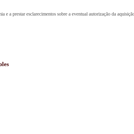
mia e a prestar esclarecimentos sobre a eventual autorização da aquisi
oles