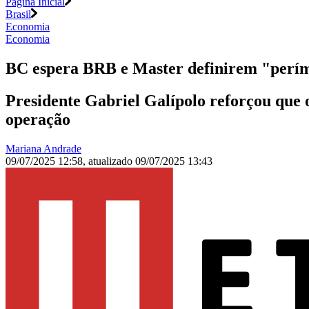
Página Inicial
Brasil
Economia
Economia
BC espera BRB e Master definirem "perím
Presidente Gabriel Galípolo reforçou que o
operação
Mariana Andrade
09/07/2025 12:58
,
atualizado
09/07/2025 13:43