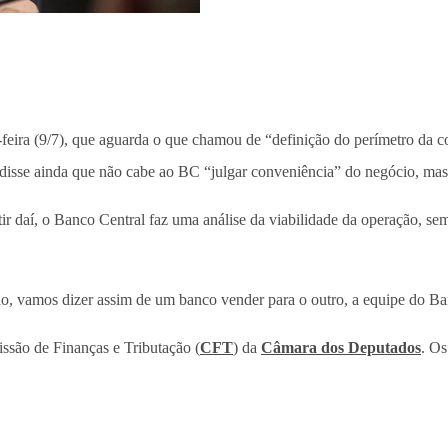
ta-feira (9/7), que aguarda o que chamou de “definição do perímetro da
a disse ainda que não cabe ao BC “julgar conveniência” do negócio, mas
tir daí, o Banco Central faz uma análise da viabilidade da operação, sem
o, vamos dizer assim de um banco vender para o outro, a equipe do Ban
ssão de Finanças e Tributação (
CFT
) da
Câmara dos Deputados
. Os