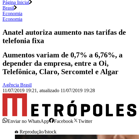
Página Inicial
Brasil
Economia
Economia
Anatel autoriza aumento nas tarifas de
telefonia fixa
Aumentos variam de 0,7% a 6,76%, a
depender da empresa, entre a Oi,
Telefônica, Claro, Sercomtel e Algar
Agência Brasil
11/07/2019 19:21
,
atualizado
11/07/2019 19:28
Enviar no WhatsApp
Facebook
Twitter
Reprodução/Istock