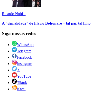
Ricardo Noblat
A “genialidade” de Flávio Bolsonaro – tal pai, tal filho
Siga nossas redes
WhatsApp
Telegram
Facebook
Instagram
X
YouTube
Tiktok
Kwai