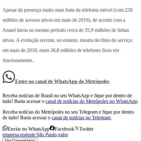
Apesar da presença muito mais forte da telefonia móvel (com 228
milhões de acessos ativos em maio de 2019), de acordo com a
Anatel havia no mesmo período cerca de 35,9 milhões de linhas
ativas. A evolução recente, no entanto, mostra declínio do serviço:
em maio de 2018, eram 38,8 milhões de telefones fixos em
funcionamento.
Entre no canal de WhatsApp
do
Metrópoles
Receba notícias de Brasil no seu WhatsApp e fique por dentro de
tudo! Basta acessar o
canal de notícias do Metrópoles no WhatsApp
.
Receba notícias do Metrópoles no seu Telegram e fique por dentro
de tudo! Basta acessar o
canal de notícias no Telegram
.
Enviar no WhatsApp
Facebook
Twitter
empresa
,
reajuste
,
São Paulo
,
valor
Ver Comentários