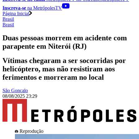
Inscreva-se
na MetrópolesTV
Página Inicial
Brasil
Brasil
Duas pessoas morrem em acidente com
parapente em Niterói (RJ)
Vítimas chegaram a ser socorridas por
helicóptero, mas não resistiram aos
ferimentos e morreram no local
São Gonçalo
08/08/2025 23:29
Reprodução