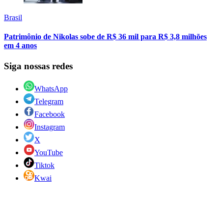
Brasil
Patrimônio de Nikolas sobe de R$ 36 mil para R$ 3,8 milhões
em 4 anos
Siga nossas redes
WhatsApp
Telegram
Facebook
Instagram
X
YouTube
Tiktok
Kwai