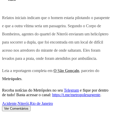
Relatos iniciais indicam que o homem estaria pilotando o parapente
e que a outra vítima seria um passageira. Segundo o Corpo de
Bombeiros, agentes do quartel de Niterói enviaram um helicóptero
para socorrer a dupla, que foi encontrada em um local de difícil
acesso nos arredores do mirante de onde saltaram. Eles foram
levados para a praia, onde foram atendidos por ambulância.
Leia a reportagem completa em
O São Gonçalo
, parceiro do
Metrópoles
.
Receba notícias do Metrópoles no seu
Telegram
e fique por dentro
de tudo! Basta acessar o canal:
https://t.me/metropolesurgente
.
Acidente
,
Niterói
,
Rio de Janeiro
Ver Comentários